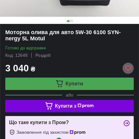
Моторна олива для авто 5W-30 6100 SYN-
nergy 5L Motul
Готово до відправки
Код: 12648
Роздріб
3 040
₴
Купити
або
Купити з
Що таке купити з Пром?
Замовлення під захистом