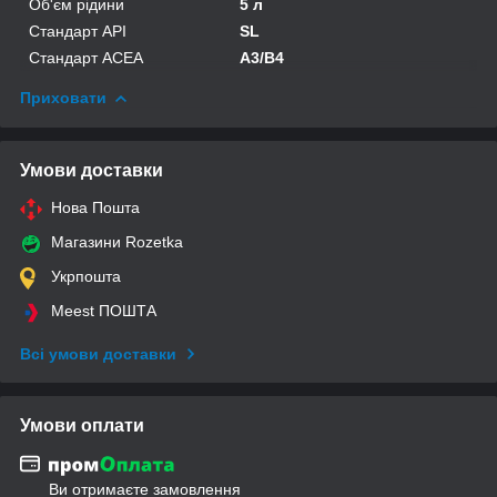
Об'єм рідини
5 л
Стандарт API
SL
Стандарт ACEA
A3/B4
Приховати
Умови доставки
Нова Пошта
Магазини Rozetka
Укрпошта
Meest ПОШТА
Всі умови доставки
Умови оплати
Ви отримаєте замовлення