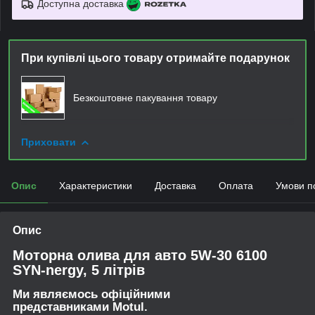
Доступна доставка
При купівлі цього товару отримайте подарунок
Безкоштовне пакування товару
Приховати
Опис
Характеристики
Доставка
Оплата
Умови п
Опис
Моторна олива для авто 5W-30 6100
SYN-nergy, 5 літрів
Ми являємось офіційними
представниками Motul.