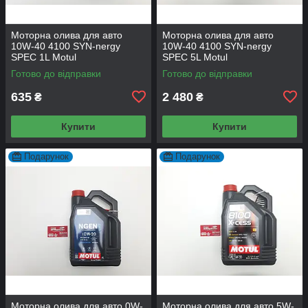
Моторна олива для авто
Моторна олива для авто
10W-40 4100 SYN-nergy
10W-40 4100 SYN-nergy
SPEC 1L Motul
SPEC 5L Motul
Готово до відправки
Готово до відправки
635
2 480
₴
₴
Купити
Купити
Подарунок
Подарунок
Моторна олива для авто 0W-
Моторна олива для авто 5W-