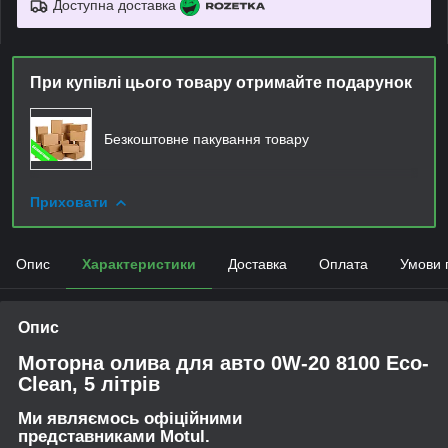
Доступна доставка
При купівлі цього товару отримайте подарунок
Безкоштовне пакування товару
Приховати
Опис
Характеристики
Доставка
Оплата
Умови 
Опис
Моторна олива для авто 0W-20 8100 Eco-
Clean, 5 літрів
Ми являємось офіційними
представниками Motul.