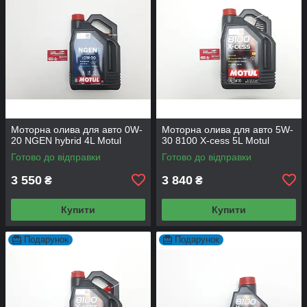
Моторна олива для авто 0W-
Моторна олива для авто 5W-
20 NGEN hybrid 4L Motul
30 8100 X-cess 5L Motul
Готово до відправки
Готово до відправки
3 550
3 840
₴
₴
Купити
Купити
Подарунок
Подарунок