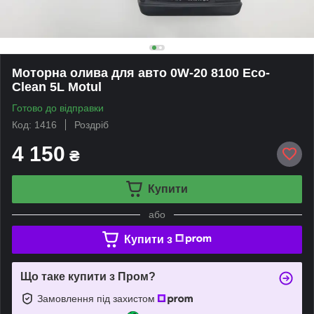
Моторна олива для авто 0W-20 8100 Eco-
Clean 5L Motul
Готово до відправки
Код: 1416
Роздріб
4 150
₴
Купити
або
Купити з
Що таке купити з Пром?
Замовлення під захистом