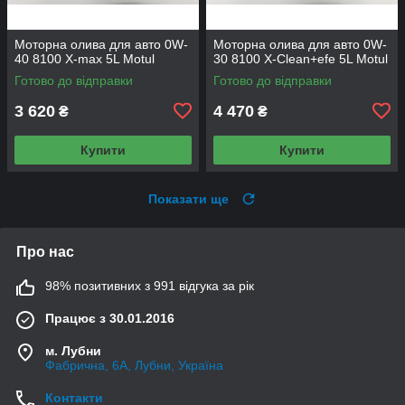
Моторна олива для авто 0W-
Моторна олива для авто 0W-
40 8100 X-max 5L Motul
30 8100 X-Сlean+efe 5L Motul
Готово до відправки
Готово до відправки
3 620
4 470
₴
₴
Купити
Купити
Показати ще
Про нас
98% позитивних з 991 відгука за рік
Працює з 30.01.2016
м. Лубни
Фабрична, 6А, Лубни, Україна
Контакти