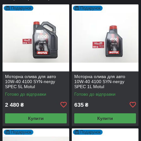
Подарунок
Подарунок
Моторна олива для авто
Моторна олива для авто
10W-40 4100 SYN-nergy
10W-40 4100 SYN-nergy
SPEC 5L Motul
SPEC 1L Motul
Готово до відправки
Готово до відправки
2 480
635
₴
₴
Купити
Купити
Подарунок
Подарунок