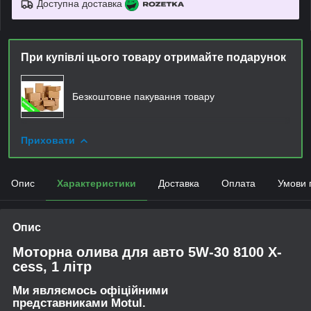
Доступна доставка
При купівлі цього товару отримайте подарунок
Безкоштовне пакування товару
Приховати
Опис
Характеристики
Доставка
Оплата
Умови 
Опис
Моторна олива для авто 5W-30 8100 X-
cess, 1 літр
Ми являємось офіційними
представниками Motul.