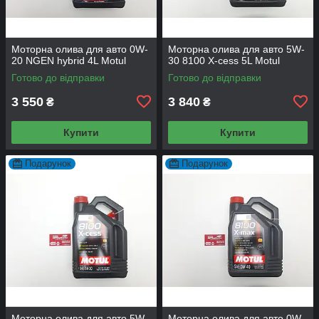
Моторна олива для авто 0W-
Моторна олива для авто 5W-
20 NGEN hybrid 4L Motul
30 8100 X-cess 5L Motul
Готово до відправки
Готово до відправки
3 550
3 840
₴
₴
Купити
Купити
Подарунок
Подарунок
Моторна олива для авто 5W-
Моторна олива для авто 0W-