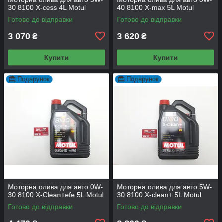
30 8100 X-cess 4L Motul
40 8100 X-max 5L Motul
Готово до відправки
Готово до відправки
3 070
3 620
₴
₴
Купити
Купити
Подарунок
Подарунок
Моторна олива для авто 0W-
Моторна олива для авто 5W-
30 8100 X-Сlean+efe 5L Motul
30 8100 X-clean+ 5L Motul
Готово до відправки
Готово до відправки