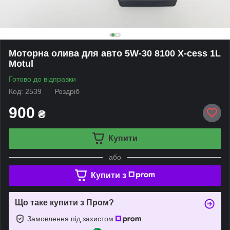
Моторна олива для авто 5W-30 8100 X-cess 1L
Motul
Готово до відправки
Код: 2539
Роздріб
900
₴
Купити
або
Купити з
Що таке купити з Пром?
Замовлення під захистом