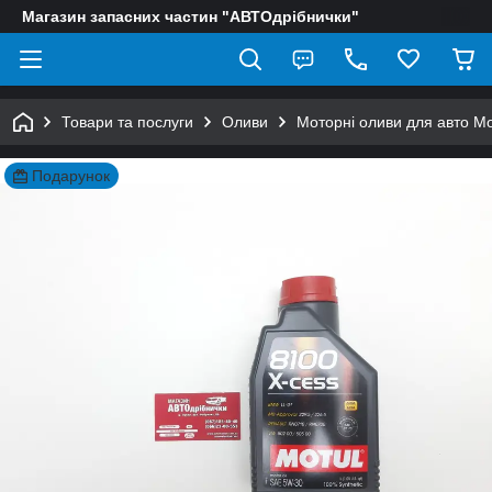
Магазин запасних частин "АВТОдрібнички"
Товари та послуги
Оливи
Моторні оливи для авто Mo
Подарунок