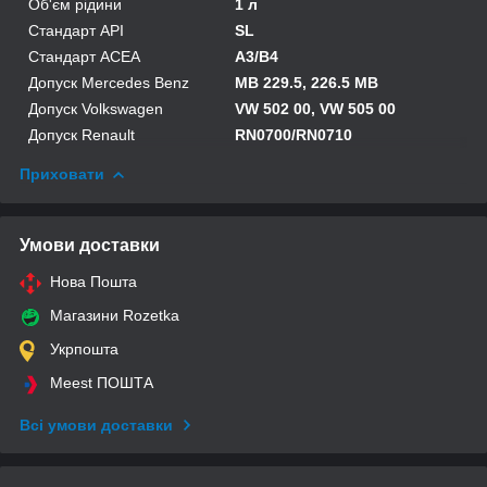
Об'єм рідини
1 л
Стандарт API
SL
Стандарт ACEA
A3/B4
Допуск Mercedes Benz
MB 229.5, 226.5 MB
Допуск Volkswagen
VW 502 00, VW 505 00
Допуск Renault
RN0700/RN0710
Приховати
Умови доставки
Нова Пошта
Магазини Rozetka
Укрпошта
Meest ПОШТА
Всі умови доставки