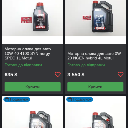
Моторна олива для авто
10W-40 4100 SYN-nergy
Моторна олива для авто 0W-
SPEC 1L Motul
20 NGEN hybrid 4L Motul
Готово до відправки
Готово до відправки
635
3 550
₴
₴
Купити
Купити
Подарунок
Подарунок