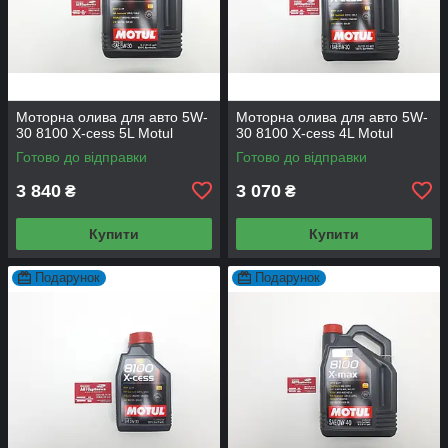
Моторна олива для авто 5W-
Моторна олива для авто 5W-
30 8100 X-cess 5L Motul
30 8100 X-cess 4L Motul
Готово до відправки
Готово до відправки
3 840
3 070
₴
₴
Купити
Купити
Подарунок
Подарунок