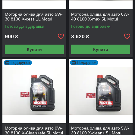
Моторна олива для авто 5W-
Моторна олива для авто 0W-
30 8100 X-cess 1L Motul
40 8100 X-max 5L Motul
Готово до відправки
Готово до відправки
900
3 620
₴
₴
Купити
Купити
Подарунок
Подарунок
Моторна олива для авто 0W-
Моторна олива для авто 5W-
30 8100 X-Сlean+efe 5L Motul
30 8100 X-clean+ 5L Motul