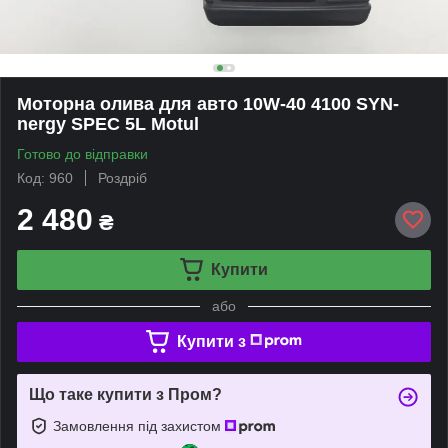
Моторна олива для авто 10W-40 4100 SYN-
nergy SPEC 5L Motul
Готово до відправки
Код: 960
Роздріб
2 480
₴
Купити
або
Купити з
Що таке купити з Пром?
Замовлення під захистом