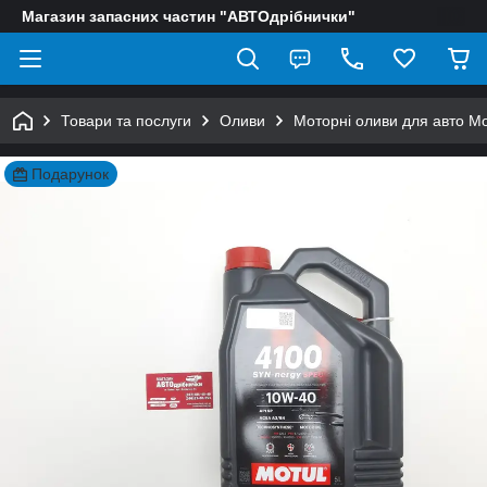
Магазин запасних частин "АВТОдрібнички"
Товари та послуги
Оливи
Моторні оливи для авто Mo
Подарунок