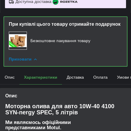
Доступна доставка
При купівлі цього товару отримайте подарунок
Безкоштовне пакування товару
Приховати
Опис
Характеристики
Доставка
Оплата
Умови 
Опис
Моторна олива для авто 10W-40 4100
SYN-nergy SPEC, 5 літрів
Ми являємось офіційними
представниками Motul.