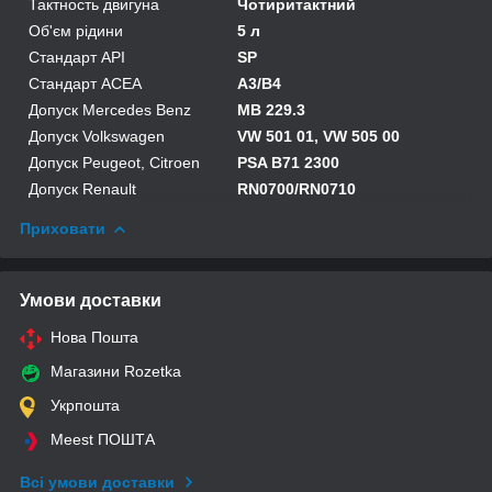
Тактность двигуна
Чотиритактний
Об'єм рідини
5 л
Стандарт API
SP
Стандарт ACEA
A3/B4
Допуск Mercedes Benz
MB 229.3
Допуск Volkswagen
VW 501 01, VW 505 00
Допуск Peugeot, Citroen
PSA B71 2300
Допуск Renault
RN0700/RN0710
Приховати
Умови доставки
Нова Пошта
Магазини Rozetka
Укрпошта
Meest ПОШТА
Всі умови доставки