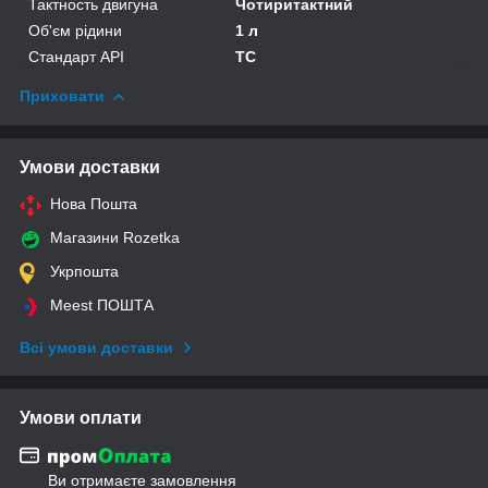
Тактность двигуна
Чотиритактний
Об'єм рідини
1 л
Стандарт API
TC
Приховати
Умови доставки
Нова Пошта
Магазини Rozetka
Укрпошта
Meest ПОШТА
Всі умови доставки
Умови оплати
Ви отримаєте замовлення