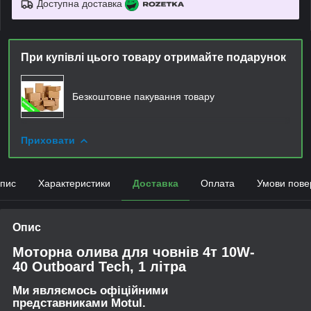
Доступна доставка
При купівлі цього товару отримайте подарунок
Безкоштовне пакування товару
Приховати
пис
Характеристики
Доставка
Оплата
Умови пове
Опис
Моторна олива для човнів 4т 10W-
40
Outboard Tech, 1 літра
Ми являємось офіційними
представниками Motul.