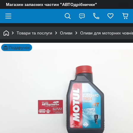
Магазин запасних частин "АВТОдрібнички"
Товари та послуги
Оливи
Оливи для моторних човнів
Подарунок