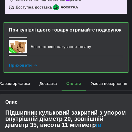
Доступна доставка
При купівлі цього товару отримайте подарунок
Безкоштовне пакування товару
Приховати
Характеристики
Доставка
Оплата
Умови повернення
Опис
Підшипник кульковий закритий з упором
внутрішній діаметр 20, зовнішній
діаметр 35, висота 11 міліметр
ів