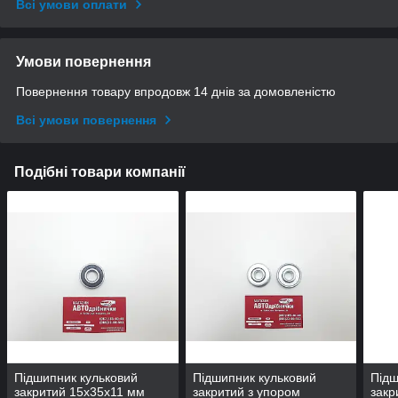
Всі умови оплати
Умови повернення
Повернення товару впродовж 14 днів за домовленістю
Всі умови повернення
Подібні товари компанії
Підшипник кульковий
Підшипник кульковий
Підш
закритий 15х35х11 мм
закритий з упором
закр