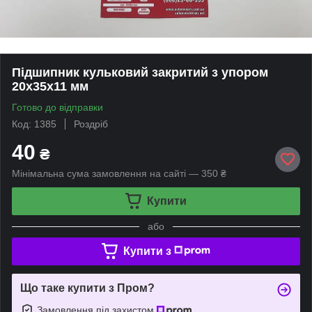
Підшипник кульковий закритий з упором
20х35х11 мм
Готово до відправки
Код: 1385
Роздріб
40
₴
Мінімальна сума замовлення на сайті — 350 ₴
Купити
або
Купити з
Що таке купити з Пром?
Замовлення під захистом