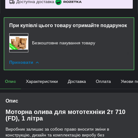
Доступна доставка
При купівлі цього товару отримайте подарунок
Безкоштовне пакування товару
Приховати
Опис
Характеристики
Доставка
Оплата
Умови п
Опис
Моторна олива для мототехніки 2т 710
(FD), 1 літра
Виробник залишає за собою право вносити зміни в
конструкцію, дизайн та комплектацію виробу без