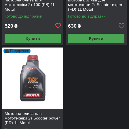
мототехніки 2т 100 (FB) 1L
мототехніки 2т Scooter expert
Motul
(FD) 1L Motul
Готово до відправки
Готово до відправки
520
630
₴
₴
Купити
Купити
Подарунок
Моторна олива для
мототехніки 2т Scooter power
(FD) 1L Motul