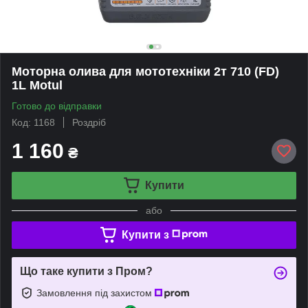
Моторна олива для мототехніки 2т 710 (FD)
1L Motul
Готово до відправки
Код: 1168
Роздріб
1 160
₴
Купити
або
Купити з
Що таке купити з Пром?
Замовлення під захистом