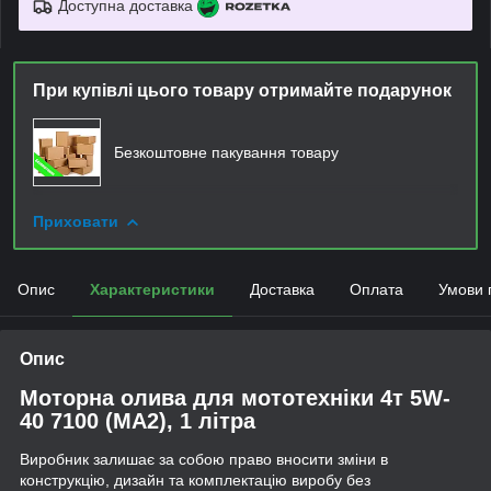
Доступна доставка
При купівлі цього товару отримайте подарунок
Безкоштовне пакування товару
Приховати
Опис
Характеристики
Доставка
Оплата
Умови 
Опис
Моторна олива для мототехніки 4т 5W-
40 7100 (MA2), 1 літра
Виробник залишає за собою право вносити зміни в
конструкцію, дизайн та комплектацію виробу без