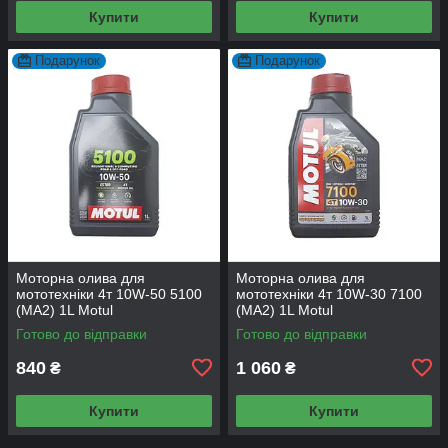
Купити
Купити
Подарунок
Подарунок
Моторна олива для
Моторна олива для
мототехніки 4т 10W-50 5100
мототехніки 4т 10W-30 7100
(MA2) 1L Motul
(MA2) 1L Motul
Готово до відправки
Готово до відправки
840
1 060
₴
₴
Купити
Купити