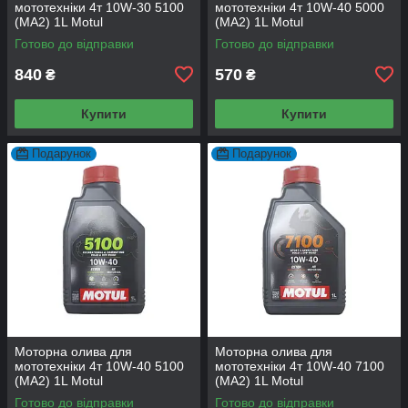
мототехніки 4т 10W-30 5100
мототехніки 4т 10W-40 5000
(MA2) 1L Motul
(MA2) 1L Motul
Готово до відправки
Готово до відправки
840
570
₴
₴
Купити
Купити
Подарунок
Подарунок
Моторна олива для
Моторна олива для
мототехніки 4т 10W-40 5100
мототехніки 4т 10W-40 7100
(MA2) 1L Motul
(MA2) 1L Motul
Готово до відправки
Готово до відправки