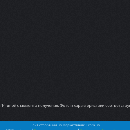
и 14 дней с момента получения. Фото и характеристики соответств
Сайт створений на маркетплейсі
Prom.ua