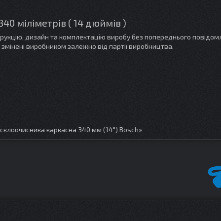
0 міліметрів ( 14 дюймів )
трукцію, дизайн та комплектацію виробу без попереднього повідом
 змінені виробником залежно від партії виробництва.
склоочисника каркасна 340 мм (14") Bosch»