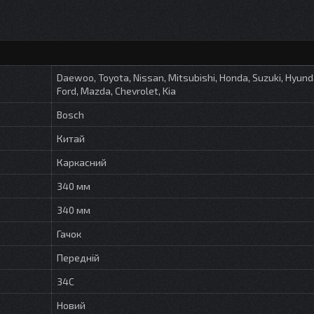
Daewoo, Toyota, Nissan, Mitsubishi, Honda, Suzuki, Hyundai
Ford, Mazda, Chevrolet, Kia
Bosch
Китай
Каркасний
340 мм
340 мм
Гачок
Передній
34C
Новий