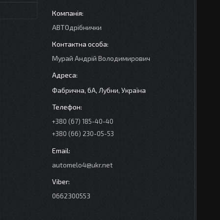
АВТОдрібнички
Мурай Андрій Володимирович
Фабрична, 6А, Лубни, Україна
+380 (67) 185-40-40
+380 (66) 230-05-53
automelo4@ukr.net
0662300553