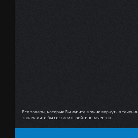
Все товары, которые Вы купите можно вернуть в течени
товарах что бы составить рейтинг качества.