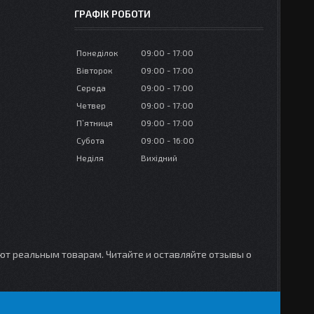
ГРАФІК РОБОТИ
Понеділок
09:00
17:00
Вівторок
09:00
17:00
Середа
09:00
17:00
Четвер
09:00
17:00
Пʼятниця
09:00
17:00
Субота
09:00
16:00
Неділя
Вихідний
уют реальным товарам. Читайте и оставляйте отзывы о