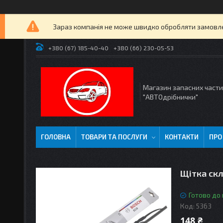
Зараз компанія не може швидко обробляти замовлен
+380 (67) 185-40-40
+380 (66) 230-05-53
Магазин запасних част
"АВТОдрібнички"
ГОЛОВНА
ТОВАРИ ТА ПОСЛУГИ
КОНТАКТИ
ПРО
Щітка скл
Готово до
Код:
5363
148 ₴