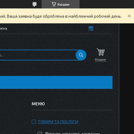
Кошик
дний. Ваша заявка буде оброблена в найближчий робочий день.
аїна
Кошик
ТОВАРИ ТА ПОСЛУГИ
Фітинги, штуцера, заглушки,