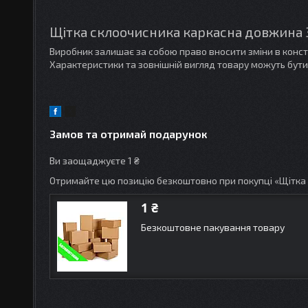
Щітка склоочисника каркасна довжина 34
Виробник залишає за собою право вносити зміни в конс
Характеристики та зовнішній вигляд товару можуть бути
Замов та отримай подарунок
Ви заощаджуєте 1 ₴
Отримайте цю позицію безкоштовно при покупці «Щітка 
1 ₴
Безкоштовне пакування товару