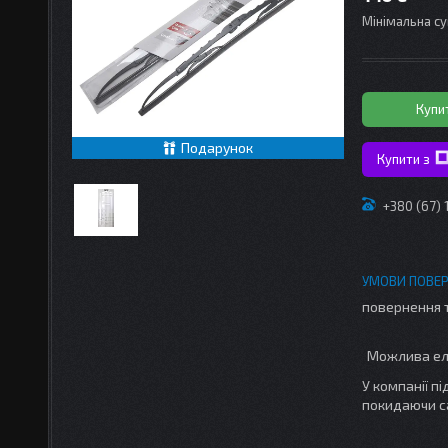
Мінімальна су
Купи
Подарунок
Купити з
+380 (67)
повернення 
У компанії п
покидаючи с