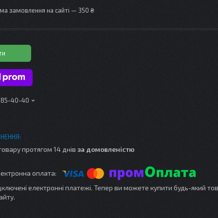
ма замовлення на сайті — 350 ₴
ти
 185-40-40
товару протягом 14 днів
за домовленістю
ідключені електронні платежі. Тепер ви можете купити будь-який то
айту.