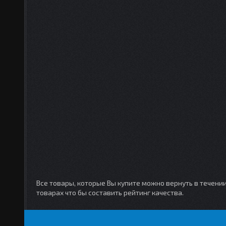
Все товары, которые Вы купите можно вернуть в течени
товарах что бы составить рейтинг качества.