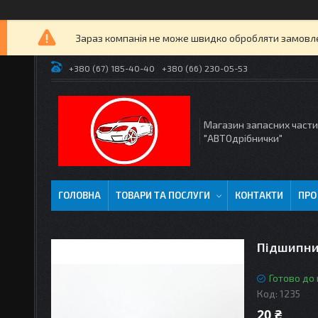
Зараз компанія не може швидко обробляти замовлен
+380 (67) 185-40-40
+380 (66) 230-05-53
Магазин запасних част
"АВТОдрібнички"
ГОЛОВНА
ТОВАРИ ТА ПОСЛУГИ
КОНТАКТИ
ПРО
Підшипни
Готово до
Код:
1235
20 ₴