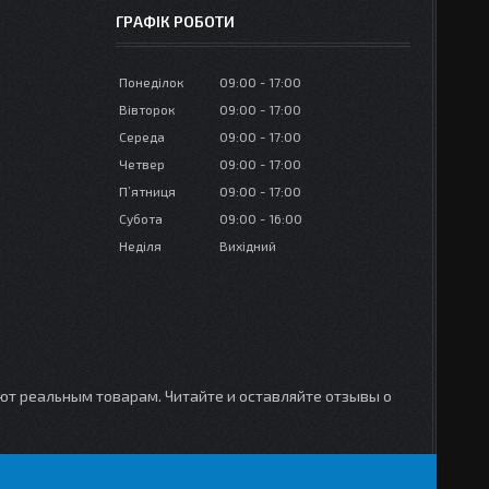
ГРАФІК РОБОТИ
Понеділок
09:00
17:00
Вівторок
09:00
17:00
Середа
09:00
17:00
Четвер
09:00
17:00
Пʼятниця
09:00
17:00
Субота
09:00
16:00
Неділя
Вихідний
уют реальным товарам. Читайте и оставляйте отзывы о