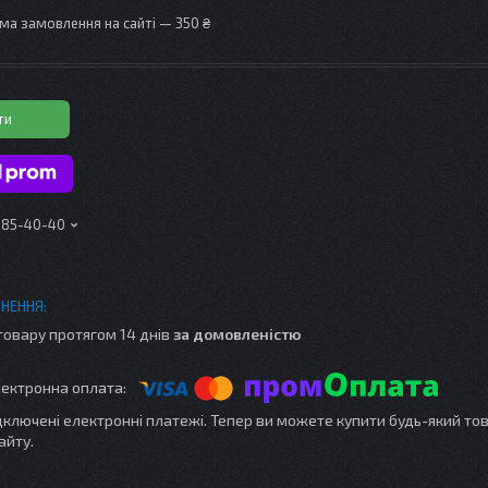
ма замовлення на сайті — 350 ₴
ти
 185-40-40
товару протягом 14 днів
за домовленістю
ідключені електронні платежі. Тепер ви можете купити будь-який то
айту.