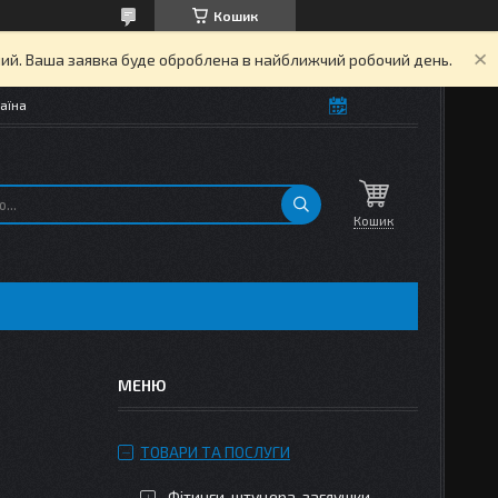
Кошик
дний. Ваша заявка буде оброблена в найближчий робочий день.
аїна
Кошик
ТОВАРИ ТА ПОСЛУГИ
Фітинги, штуцера, заглушки,