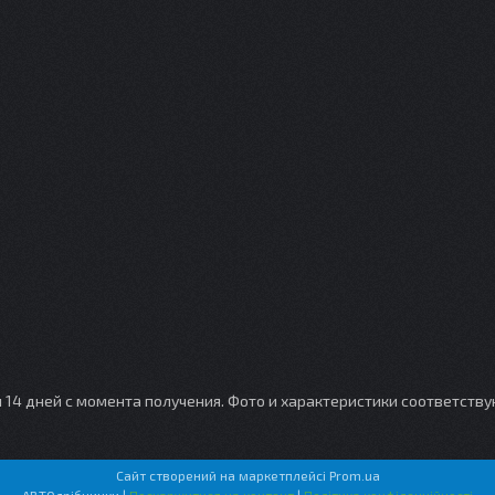
и 14 дней с момента получения. Фото и характеристики соответств
Сайт створений на маркетплейсі
Prom.ua