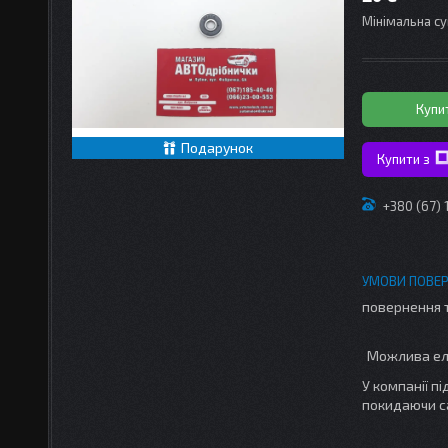
Мінімальна су
Купи
Подарунок
Купити з
+380 (67)
повернення 
У компанії п
покидаючи с