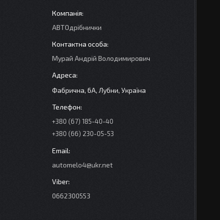
АВТОдрібнички
Мурай Андрій Володимирович
Фабрична, 6А, Лубни, Україна
+380 (67) 185-40-40
+380 (66) 230-05-53
automelo4@ukr.net
0662300553