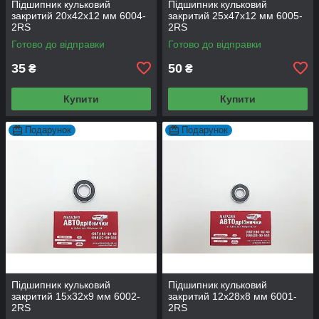
Підшипник кульковий
Підшипник кульковий
закритий 20х42х12 мм 6004-
закритий 25х47х12 мм 6005-
2RS
2RS
Готово до відправки
Готово до відправки
35
50
₴
₴
Купити
Купити
Подарунок
Подарунок
Підшипник кульковий
Підшипник кульковий
закритий 15х32х9 мм 6002-
закритий 12х28х8 мм 6001-
2RS
2RS