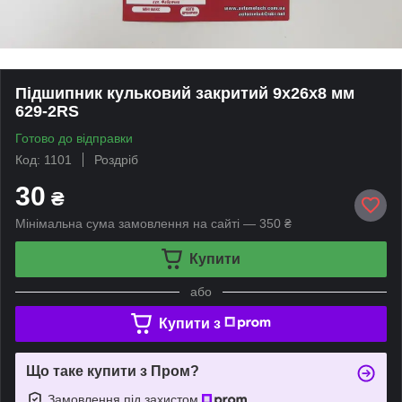
Підшипник кульковий закритий 9х26х8 мм
629-2RS
Готово до відправки
Код: 1101
Роздріб
30
₴
Мінімальна сума замовлення на сайті — 350 ₴
Купити
або
Купити з
Що таке купити з Пром?
Замовлення під захистом