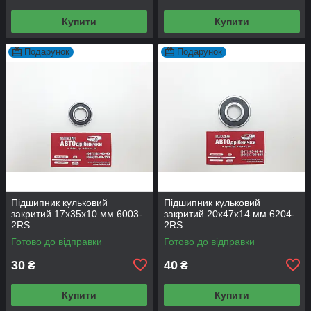
Купити
Купити
Подарунок
Подарунок
Підшипник кульковий
Підшипник кульковий
закритий 17х35х10 мм 6003-
закритий 20х47х14 мм 6204-
2RS
2RS
Готово до відправки
Готово до відправки
30
40
₴
₴
Купити
Купити