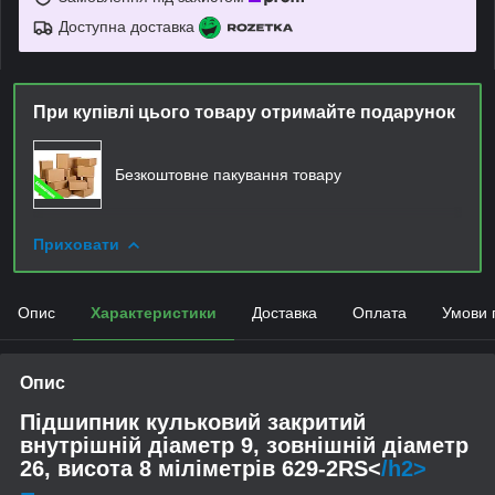
Доступна доставка
При купівлі цього товару отримайте подарунок
Безкоштовне пакування товару
Приховати
Опис
Характеристики
Доставка
Оплата
Умови 
Опис
Підшипник кульковий закритий
внутрішній діаметр 9, зовнішній діаметр
26, висота 8 міліметрів 629-2RS<
/h2>