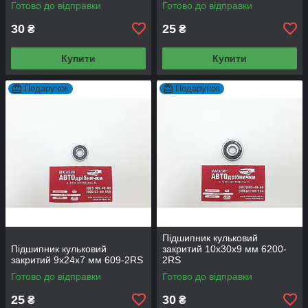
Готово до відправки
Готово до відправки
30
25
₴
₴
Купити
Купити
Подарунок
Подарунок
Підшипник кульковий
Підшипник кульковий
закритий 10х30х9 мм 6200-
закритий 9х24х7 мм 609-2RS
2RS
Готово до відправки
Готово до відправки
25
30
₴
₴