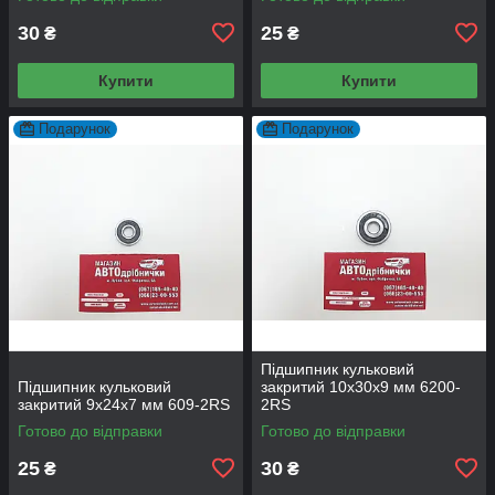
30
25
₴
₴
Купити
Купити
Подарунок
Подарунок
Підшипник кульковий
Підшипник кульковий
закритий 10х30х9 мм 6200-
закритий 9х24х7 мм 609-2RS
2RS
Готово до відправки
Готово до відправки
25
30
₴
₴