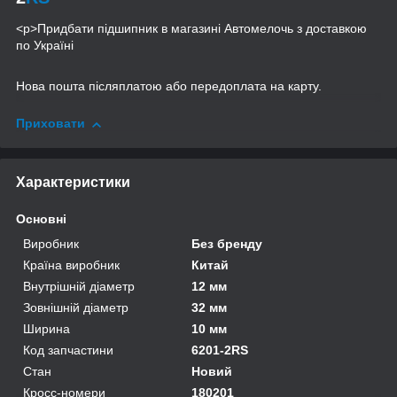
<p>Придбати підшипник в магазині Автомелочь з доставкою
по Україні
Нова пошта післяплатою або передоплата на карту.
Приховати
Характеристики
Основні
Виробник
Без бренду
Країна виробник
Китай
Внутрішній діаметр
12 мм
Зовнішній діаметр
32 мм
Ширина
10 мм
Код запчастини
6201-2RS
Стан
Новий
Кросс-номери
180201