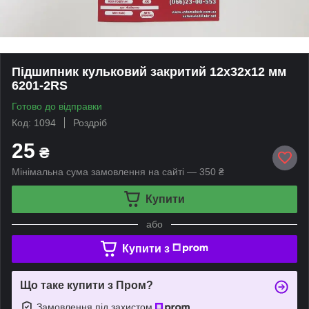
Підшипник кульковий закритий 12х32х12 мм
6201-2RS
Готово до відправки
Код: 1094
Роздріб
25
₴
Мінімальна сума замовлення на сайті — 350 ₴
Купити
або
Купити з
Що таке купити з Пром?
Замовлення під захистом