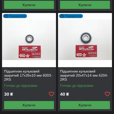
Купити
Купити
Подарунок
Подарунок
Підшипник кульковий
Підшипник кульковий
закритий 17х35х10 мм 6003-
закритий 20х47х14 мм 6204-
2RS
2RS
Готово до відправки
Готово до відправки
30
40
₴
₴
Купити
Купити