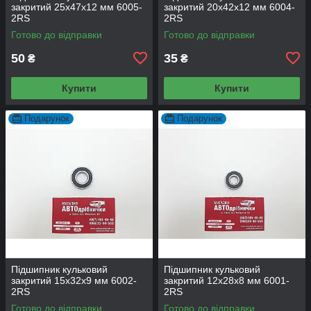
закритий 25х47х12 мм 6005-
закритий 20х42х12 мм 6004-
2RS
2RS
Готово до відправки
Готово до відправки
50
35
₴
₴
Купити
Купити
Подарунок
Подарунок
Підшипник кульковий
Підшипник кульковий
закритий 15х32х9 мм 6002-
закритий 12х28х8 мм 6001-
2RS
2RS
Готово до відправки
Готово до відправки