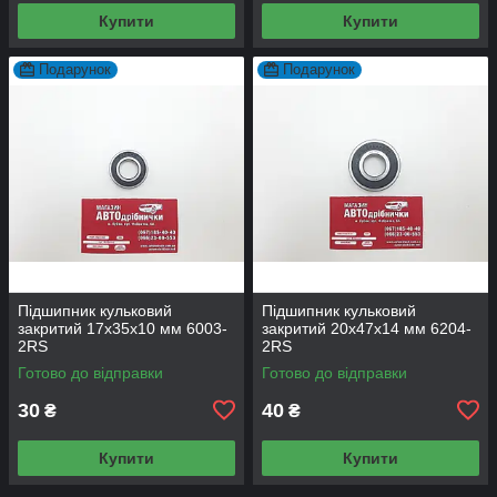
Купити
Купити
Подарунок
Подарунок
Підшипник кульковий
Підшипник кульковий
закритий 17х35х10 мм 6003-
закритий 20х47х14 мм 6204-
2RS
2RS
Готово до відправки
Готово до відправки
30
40
₴
₴
Купити
Купити