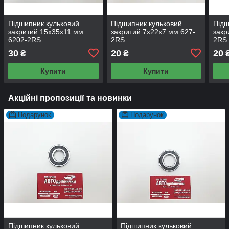
Підшипник кульковий
Підшипник кульковий
Підш
закритий 15х35х11 мм
закритий 7х22х7 мм 627-
закр
6202-2RS
2RS
2RS
30
20
20
₴
₴
Купити
Купити
Акційні пропозиції та новинки
Подарунок
Подарунок
Підшипник кульковий
Підшипник кульковий