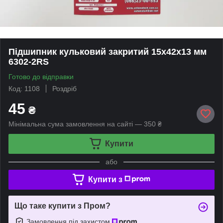
Підшипник кульковий закритий 15х42х13 мм
6302-2RS
Готово до відправки
Код: 1108
Роздріб
45
₴
Мінімальна сума замовлення на сайті — 350 ₴
Купити
або
Купити з
Що таке купити з Пром?
Замовлення під захистом