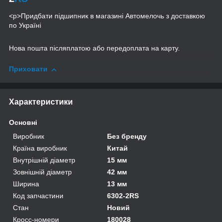
<p>Придбати підшипник в магазині Автомелочь з доставкою
по Україні
Нова пошта післяплатою або передоплата на карту.
Приховати
Характеристики
Основні
Виробник
Без бренду
Країна виробник
Китай
Внутрішній діаметр
15 мм
Зовнішній діаметр
42 мм
Ширина
13 мм
Код запчастини
6302-2RS
Стан
Новий
Кросс-номери
180028