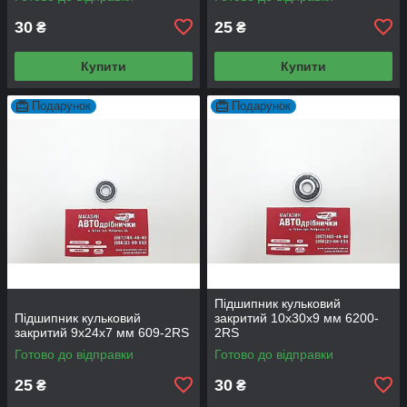
30
25
₴
₴
Купити
Купити
Подарунок
Подарунок
Підшипник кульковий
Підшипник кульковий
закритий 10х30х9 мм 6200-
закритий 9х24х7 мм 609-2RS
2RS
Готово до відправки
Готово до відправки
25
30
₴
₴