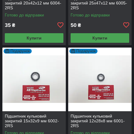
закритий 20х42х12 мм 6004-
закритий 25х47х12 мм 6005-
2RS
2RS
Готово до відправки
Готово до відправки
35
50
₴
₴
Купити
Купити
Подарунок
Подарунок
Підшипник кульковий
Підшипник кульковий
закритий 15х32х9 мм 6002-
закритий 12х28х8 мм 6001-
2RS
2RS
Готово до відправки
Готово до відправки