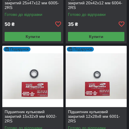
закритий 25х47х12 мм 6005-
закритий 20х42х12 мм 6004-
2RS
2RS
Готово до відправки
Готово до відправки
50
35
₴
₴
Купити
Купити
Подарунок
Подарунок
Підшипник кульковий
Підшипник кульковий
закритий 15х32х9 мм 6002-
закритий 12х28х8 мм 6001-
2RS
2RS
Готово до відправки
Готово до відправки