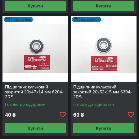
Купити
Купити
Подарунок
Подарунок
Підшипник кульковий
Підшипник кульковий
закритий 20х47х14 мм 6204-
закритий 20х52х15 мм 6304-
2RS
2RS
Готово до відправки
Готово до відправки
40
60
₴
₴
Купити
Купити