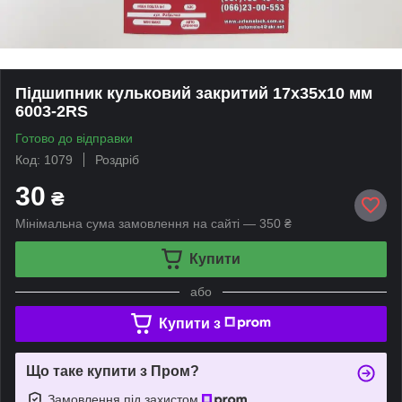
Підшипник кульковий закритий 17х35х10 мм
6003-2RS
Готово до відправки
Код: 1079
Роздріб
30
₴
Мінімальна сума замовлення на сайті — 350 ₴
Купити
або
Купити з
Що таке купити з Пром?
Замовлення під захистом