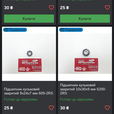
30
25
₴
₴
Купити
Купити
Подарунок
Подарунок
Підшипник кульковий
Підшипник кульковий
закритий 10х30х9 мм 6200-
закритий 9х24х7 мм 609-2RS
2RS
Готово до відправки
Готово до відправки
25
30
₴
₴