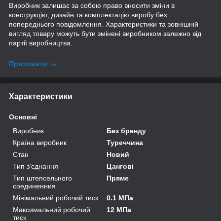
Виробник залишає за собою право вносити зміни в
конструкцію, дизайн та комплектацію виробу без
попереднього повідомлення. Характеристики та зовнішній
вигляд товару можуть бути змінені виробником залежно від
партії виробництва.
Приховати
Характеристики
Основні
Виробник
Без бренду
Країна виробник
Туреччина
Стан
Новий
Тип з'єднання
Цангові
Тип штепсельного
Пряме
соединенния
Мінімальний робочий тиск
0.1 МПа
Максимальний робочий
12 МПа
тиск