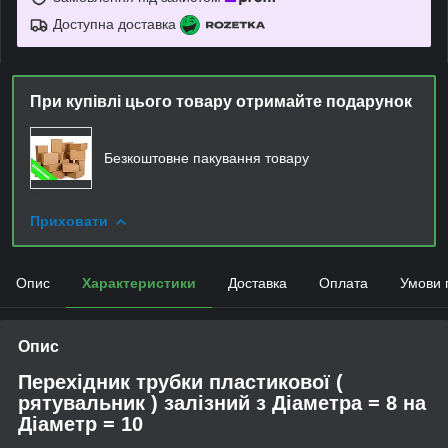
Доступна доставка
При купівлі цього товару отримайте подарунок
Безкоштовне пакування товару
Приховати
Опис
Характеристики
Доставка
Оплата
Умови 
Опис
Перехідник трубки пластикової (
рятувальник ) залізний з Діаметра = 8 на
Діаметр = 10