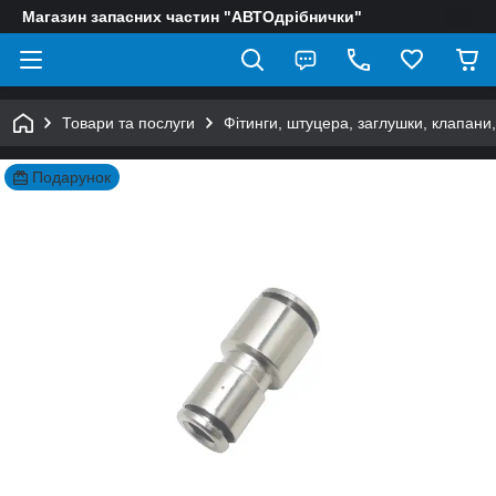
Магазин запасних частин "АВТОдрібнички"
Товари та послуги
Фітинги, штуцера, заглушки, клапани
Подарунок