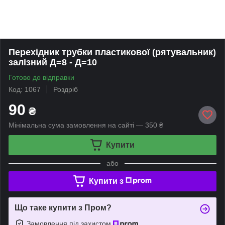
Перехідник трубки пластикової (рятувальник)
залізний Д=8 - Д=10
Готово до відправки
Код: 1067
Роздріб
90
₴
Мінімальна сума замовлення на сайті — 350 ₴
Купити
або
Купити з
Що таке купити з Пром?
Замовлення під захистом