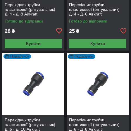
Перехідник трубки
Перехідник трубки
пластикової (рятувальник)
пластикової (рятувальник)
Д=4 - Д=8 Airkraft
Д=4 - Д=6 Airkraft
Готово до відправки
Готово до відправки
28
25
₴
₴
Купити
Купити
Подарунок
Подарунок
Перехідник трубки
Перехідник трубки
пластикової (рятувальник)
пластикової (рятувальник)
Д=6 - Д=10 Airkraft
Д=6 - Д=8 Airkraft