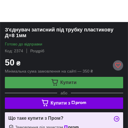
З'єднувач затисний під трубку пластикову
Д=8 1мм
Готово до відправки
Код: 2374
Роздріб
50
₴
Мінімальна сума замовлення на сайті — 350 ₴
Купити
або
Купити з
Що таке купити з Пром?
Замовлення під захистом