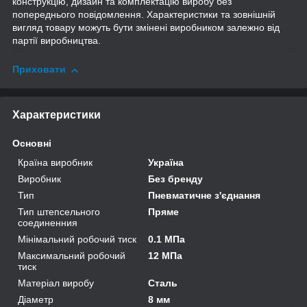
конструкцію, дизайн та комплектацію виробу без
попереднього повідомлення. Характеристики та зовнішній
вигляд товару можуть бути змінені виробником залежно від
партії виробництва.
Приховати
Характеристики
Основні
Країна виробник
Україна
Виробник
Без бренду
Тип
Пневматичне з'єднання
Тип штепсельного
Пряме
соединенния
Мінімальний робочий тиск
0.1 МПа
Максимальний робочий
12 МПа
тиск
Матеріал виробу
Сталь
Діаметр
8 мм