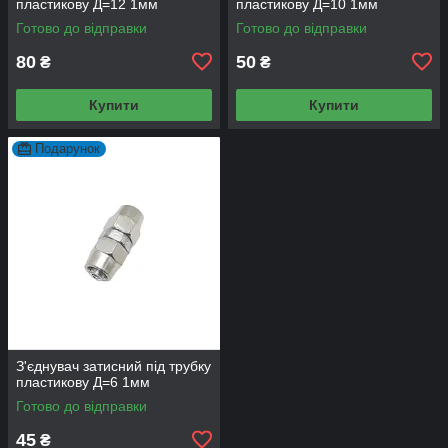
пластикову Д=12 1мм
пластикову Д=10 1мм
Готово до відправки
Готово до відправки
80
50
₴
₴
Купити
Купити
Подарунок
З'єднувач затисний під трубку
пластикову Д=6 1мм
Готово до відправки
45
₴