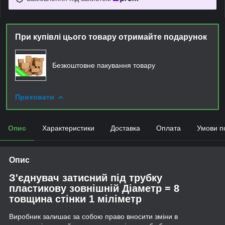
При купівлі цього товару отримайте подарунок
Безкоштовне пакування товару
Приховати
Опис
Характеристики
Доставка
Оплата
Умови п
Опис
З'єднувач затисний під трубку
пластикову зовнішній Діаметр = 8
товщина стінки 1 міліметр
Виробник залишає за собою право вносити зміни в