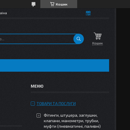
Кошик
аїна
Кошик
ТОВАРИ ТА ПОСЛУГИ
Фітинги, штуцера, заглушки,
клапани, манометри, трубки,
муфти (пневматичні, паливні)