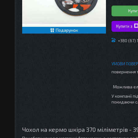
Купи
Купити з
Подарунок
+380 (67)
повернення 
У компанії п
покидаючи с
Чохол на кермо шкіра 370 міліметрів - 3