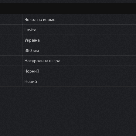
Чохол на кермо
Lavita
Україна
380 мм
Натуральна шкіра
Чорний
Новий