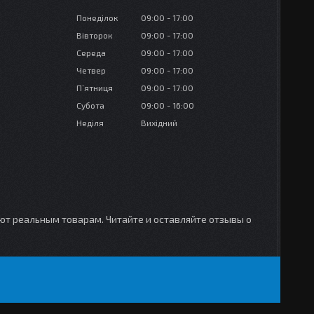
Понеділок
09:00
17:00
Вівторок
09:00
17:00
Середа
09:00
17:00
Четвер
09:00
17:00
Пʼятниця
09:00
17:00
Субота
09:00
16:00
Неділя
Вихідний
уют реальным товарам. Читайте и оставляйте отзывы о