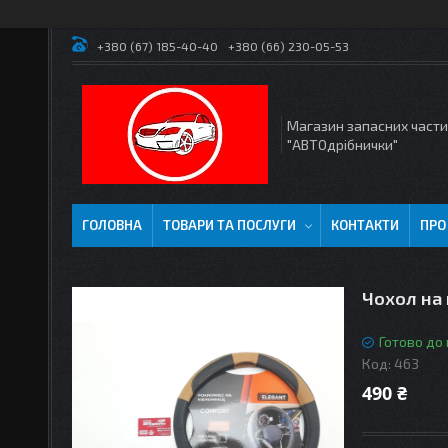
+380 (67) 185-40-40
+380 (66) 230-05-53
Магазин запасних част
"АВТОдрібнички"
ГОЛОВНА
ТОВАРИ ТА ПОСЛУГИ
КОНТАКТИ
ПРО
Чохол на 
Готово до
Код:
463
490 ₴