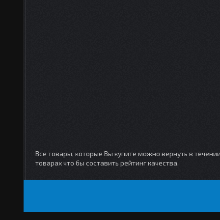
Все товары, которые Вы купите можно вернуть в течени
товарах что бы составить рейтинг качества.