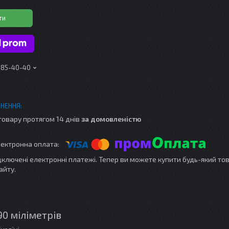
ти
 185-40-40
товару протягом 14 днів
за домовленістю
ідключені електронні платежі. Тепер ви можете купити будь-який то
айту.
90 міліметрів