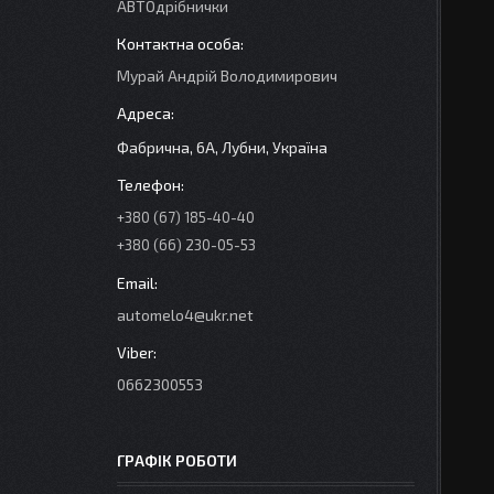
АВТОдрібнички
Мурай Андрій Володимирович
Фабрична, 6А, Лубни, Україна
+380 (67) 185-40-40
+380 (66) 230-05-53
automelo4@ukr.net
0662300553
ГРАФІК РОБОТИ