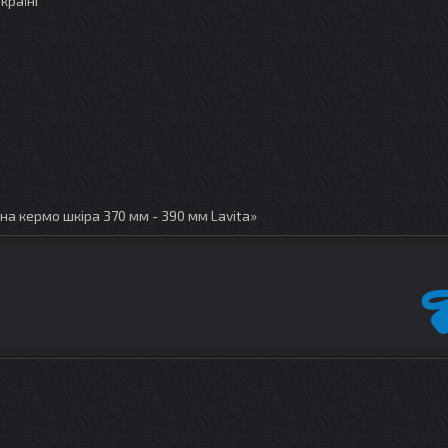
країні
а кермо шкіра 370 мм - 390 мм Lavita»