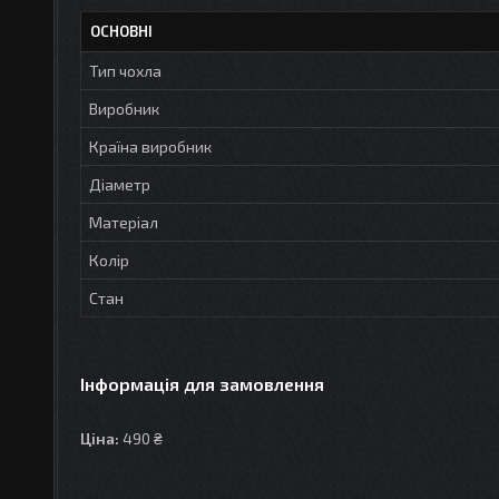
ОСНОВНІ
Тип чохла
Виробник
Країна виробник
Діаметр
Матеріал
Колір
Стан
Інформація для замовлення
Ціна:
490 ₴