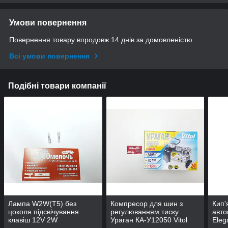
Умови повернення
Повернення товару впродовж 14 днів за домовленістю
Всі умови повернення
Подібні товари компанії
Лампа W2W(T5) без
Компресор для шин з
Кип'
цоколя підсвічування
регулюванням тиску
авто
клавіш 12V 2W
Ураган КА-У12050 Vitol
Eleg