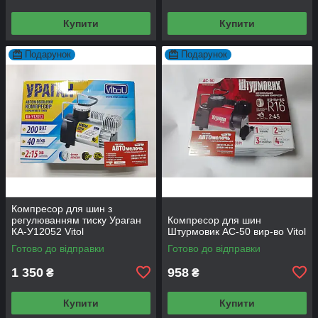
Купити
Купити
Подарунок
Подарунок
Компресор для шин з
регулюванням тиску Ураган
Компресор для шин
КА-У12052 Vitol
Штурмовик АС-50 вир-во Vitol
Готово до відправки
Готово до відправки
1 350
958
₴
₴
Купити
Купити