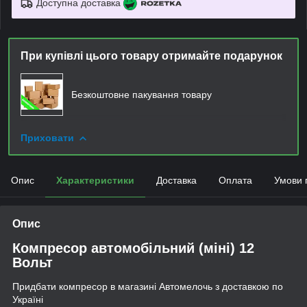
Доступна доставка
При купівлі цього товару отримайте подарунок
Безкоштовне пакування товару
Приховати
Опис
Характеристики
Доставка
Оплата
Умови 
Опис
Компресор автомобільний (міні) 12
Вольт
Придбати компресор в магазині Автомелочь з доставкою по
Україні