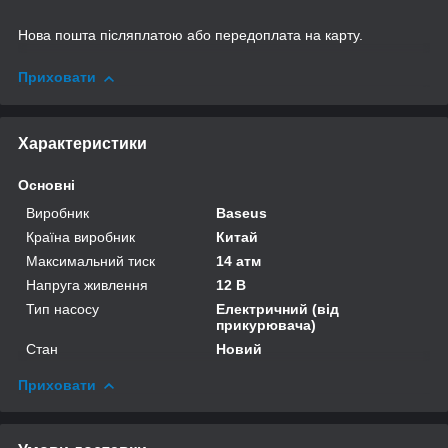
Нова пошта післяплатою або передоплата на карту.
Приховати
Характеристики
Основні
Виробник
Baseus
Країна виробник
Китай
Максимальний тиск
14 атм
Напруга живлення
12 В
Тип насосу
Електричний (від
прикурювача)
Стан
Новий
Приховати