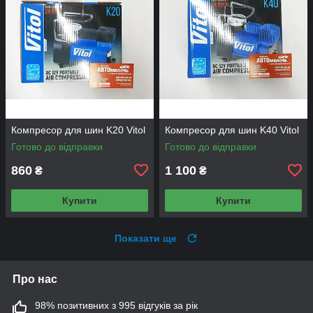
Компресор для шин K20 Vitol
Компресор для шин K40 Vitol
Готово до відправки
Готово до відправки
860
1 100
₴
₴
Купити
Купити
Показати ще
Про нас
98% позитивних з 995 відгуків за рік