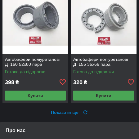
Автобафери поліуретанові
Автобафери поліуретанові
Д=160 52x80 пара
Д=155 36x66 пара
Готово до відправки
Готово до відправки
398
320
₴
₴
Купити
Купити
Показати ще
Про нас