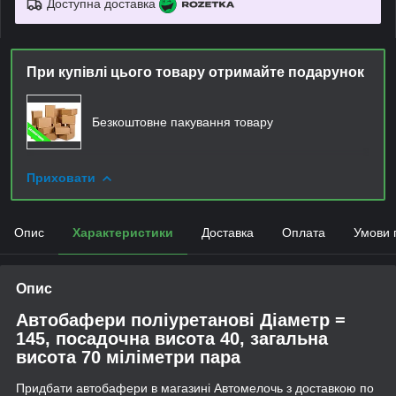
Доступна доставка
При купівлі цього товару отримайте подарунок
Безкоштовне пакування товару
Приховати
Опис
Характеристики
Доставка
Оплата
Умови 
Опис
Автобафери поліуретанові Діаметр =
145, посадочна висота 40, загальна
висота 70 міліметри пара
Придбати автобафери в магазині Автомелочь з доставкою по