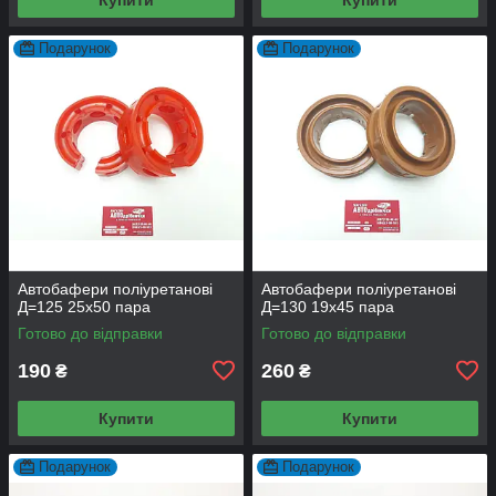
Подарунок
Подарунок
Автобафери поліуретанові
Автобафери поліуретанові
Д=125 25x50 пара
Д=130 19x45 пара
Готово до відправки
Готово до відправки
190
260
₴
₴
Купити
Купити
Подарунок
Подарунок