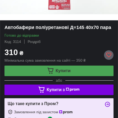
Автобафери поліуретанові Д=145 40x70 пара
Готово до відправки
Код: 3114
Роздріб
310
₴
Мінімальна сума замовлення на сайті — 350 ₴
Купити
або
Купити з
Що таке купити з Пром?
Замовлення під захистом