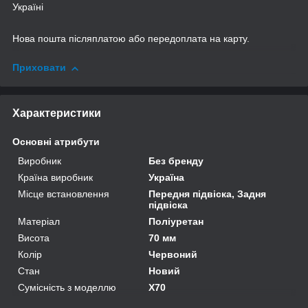
Україні
Нова пошта післяплатою або передоплата на карту.
Приховати
Характеристики
Основні атрибути
Виробник
Без бренду
Країна виробник
Україна
Місце встановлення
Передня підвіска, Задня
підвіска
Матеріал
Поліуретан
Висота
70 мм
Колір
Червоний
Стан
Новий
Сумісність з моделлю
X70