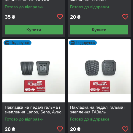
B2022
Готово до відправки
Готово до відправки
35
20
₴
₴
Купити
Купити
Подарунок
Подарунок
Накладка на педалі гальма і
Накладка на педалі гальма і
зчеплення Lanos, Sens, Aveo
зчеплення ГАЗель
Готово до відправки
Готово до відправки
20
20
₴
₴