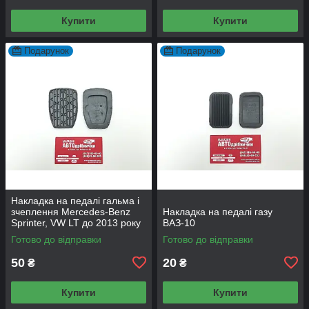
Купити
Купити
Подарунок
Подарунок
Накладка на педалі гальма і
зчеплення Mercedes-Benz
Накладка на педалі газу
Sprinter, VW LT до 2013 року
ВАЗ-10
Готово до відправки
Готово до відправки
50
20
₴
₴
Купити
Купити