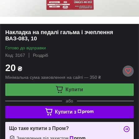
Накладка на педалі гальма і зчеплення
ВАЗ-083, 10
Готово до відправки
Код: 3167
Роздріб
20
₴
Мінімальна сума замовлення на сайті — 350 ₴
Купити
або
Купити з
Що таке купити з Пром?
Замовлення під захистом