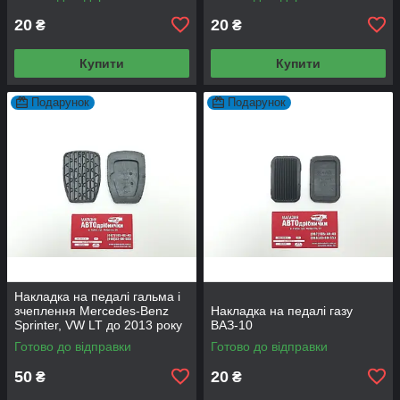
20
20
₴
₴
Купити
Купити
Подарунок
Подарунок
Накладка на педалі гальма і
зчеплення Mercedes-Benz
Накладка на педалі газу
Sprinter, VW LT до 2013 року
ВАЗ-10
Готово до відправки
Готово до відправки
50
20
₴
₴