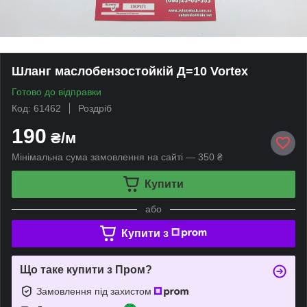
Шланг маслобензостойкій Д=10 Vortex
Готово до відправки
Код: 61462
Роздріб
190
₴/м
Мінімальна сума замовлення на сайті — 350 ₴
Купити
або
Купити з
Що таке купити з Пром?
Замовлення під захистом