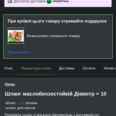
Доступна доставка
При купівлі цього товару отримайте подарунок
Безкоштовне пакування товару
Приховати
Опис
Характеристики
Доставка
Оплата
Умови 
Опис
Шланг маслобензостойкій Діаметр = 10
-Шлан
г для
палива
-шланг для масла
Придбати шланг в магазині Автомелочь з доставкою по