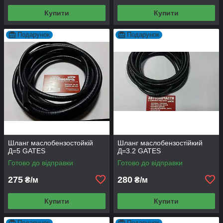
Купити
Купити
Подарунок
Подарунок
Шланг маслобензостойкій
Шланг маслобензостійкий
Д=5 GATES
Д=3.2 GATES
Готово до відправки
Готово до відправки
275
280
₴/м
₴/м
Купити
Купити
Подарунок
Подарунок