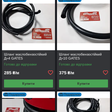
Шланг маслобензостійкий
Шланг маслобензостійкий
Д=4 GATES
Д=10 GATES
Готово до відправки
Готово до відправки
285
375
₴/м
₴/м
Купити
Купити
Подарунок
Подарунок