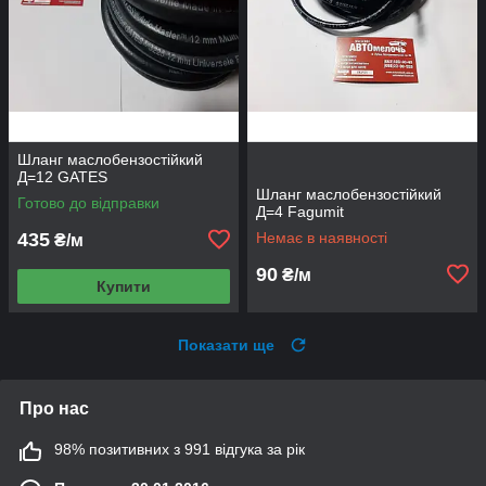
Шланг маслобензостійкий
Д=12 GATES
Шланг маслобензостійкий
Готово до відправки
Д=4 Fagumit
435
Немає в наявності
₴/м
90
₴/м
Купити
Показати ще
Про нас
98% позитивних з 991 відгука за рік