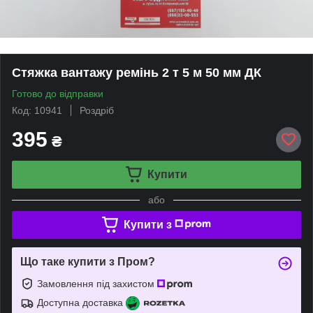
Стяжка вантажу ремінь 2 т 5 м 50 мм ДК
Готово до відправки
Код: 10941
Роздріб
395
₴
Купити
або
Купити з
Що таке купити з Пром?
Замовлення під захистом
Доступна доставка