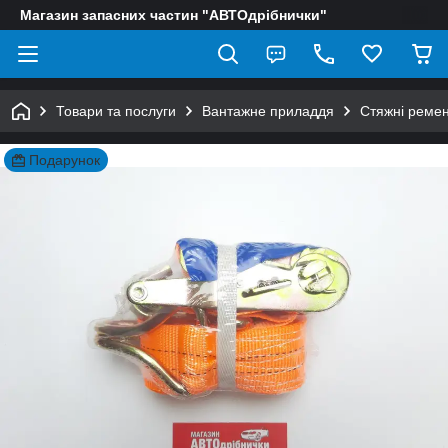
Магазин запасних частин "АВТОдрібнички"
Товари та послуги
Вантажне приладдя
Стяжні ремен
Подарунок