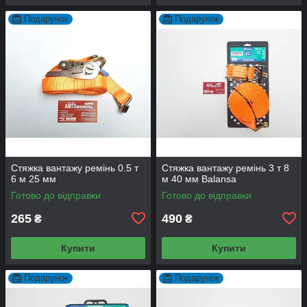
Подарунок
Подарунок
Стяжка вантажу ремінь 0.5 т
Стяжка вантажу ремінь 3 т 8
6 м 25 мм
м 40 мм Balansa
Готово до відправки
Готово до відправки
265
490
₴
₴
Купити
Купити
Подарунок
Подарунок