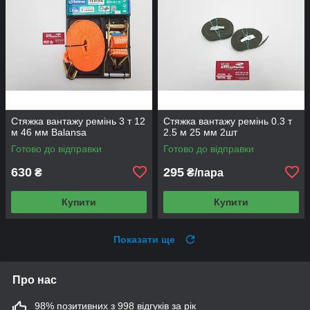
Стяжка вантажу ремінь 3 т 12
Стяжка вантажу ремінь 0.3 т
м 46 мм Balansa
2.5 м 25 мм 2шт
Готово до відправки
Готово до відправки
630
295
₴
₴/пара
Купити
Купити
Показати ще
Про нас
98% позитивних з 998 відгуків за рік