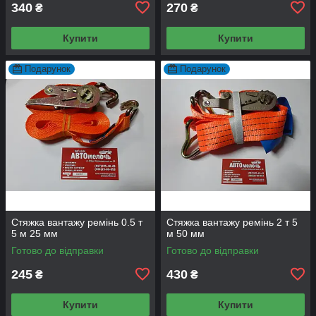
340
270
₴
₴
Купити
Купити
Подарунок
Подарунок
Стяжка вантажу ремінь 0.5 т
Стяжка вантажу ремінь 2 т 5
5 м 25 мм
м 50 мм
Готово до відправки
Готово до відправки
245
430
₴
₴
Купити
Купити