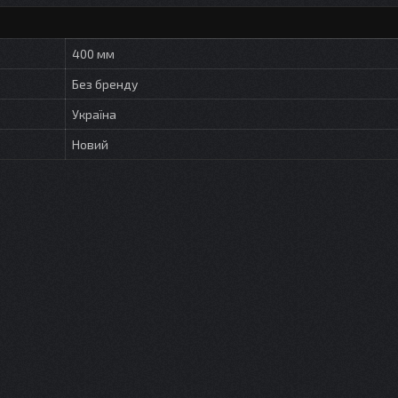
400 мм
Без бренду
Україна
Новий