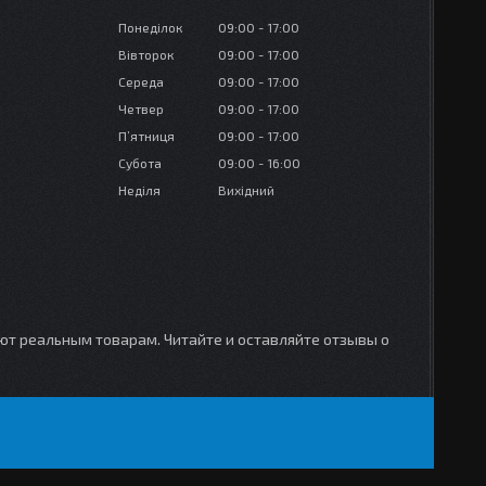
Понеділок
09:00
17:00
Вівторок
09:00
17:00
Середа
09:00
17:00
Четвер
09:00
17:00
Пʼятниця
09:00
17:00
Субота
09:00
16:00
Неділя
Вихідний
уют реальным товарам. Читайте и оставляйте отзывы о