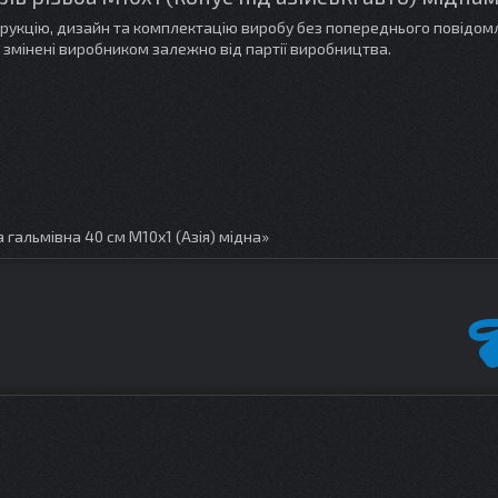
трукцію, дизайн та комплектацію виробу без попереднього повідом
 змінені виробником залежно від партії виробництва.
гальмівна 40 см M10х1 (Азія) мідна»