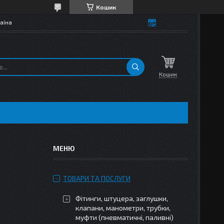
Кошик
аїна
Кошик
ТОВАРИ ТА ПОСЛУГИ
Фітинги, штуцера, заглушки,
клапани, манометри, трубки,
муфти (пневматичні, паливні)