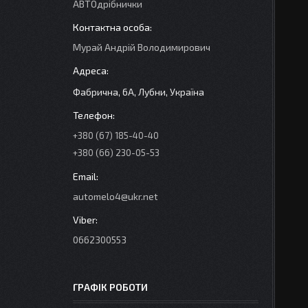
АВТОдрібнички
Мурай Андрій Володимирович
Фабрична, 6А, Лубни, Україна
+380 (67) 185-40-40
+380 (66) 230-05-53
automelo4@ukr.net
0662300553
ГРАФІК РОБОТИ