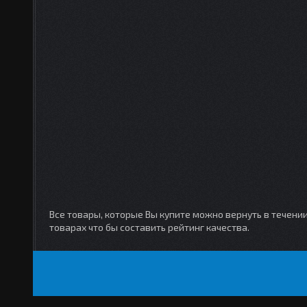
Все товары, которые Вы купите можно вернуть в течени
товарах что бы составить рейтинг качества.