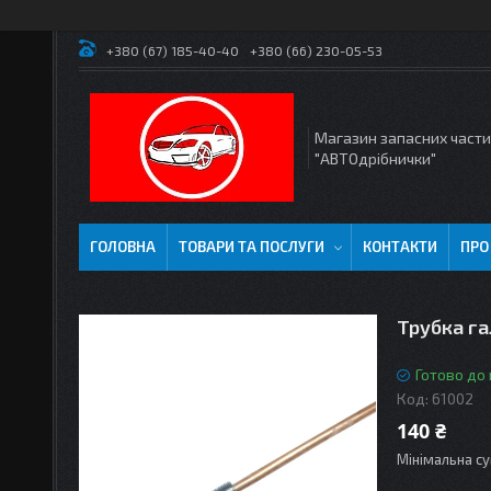
+380 (67) 185-40-40
+380 (66) 230-05-53
Магазин запасних част
"АВТОдрібнички"
ГОЛОВНА
ТОВАРИ ТА ПОСЛУГИ
КОНТАКТИ
ПРО
Трубка га
Готово до
Код:
61002
140 ₴
Мінімальна су