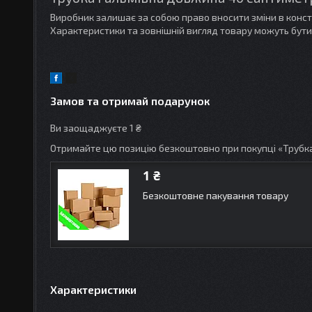
Виробник залишає за собою право вносити зміни в конс
Характеристики та зовнішній вигляд товару можуть бути
Замов та отримай подарунок
Ви заощаджуєте 1 ₴
Отримайте цю позицію безкоштовно при покупці «Трубка 
1 ₴
Безкоштовне пакування товару
Характеристики