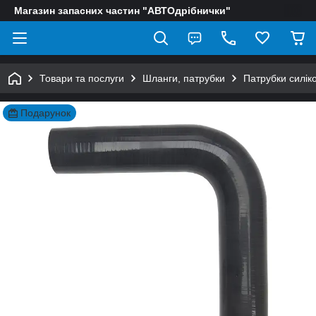
Магазин запасних частин "АВТОдрібнички"
Товари та послуги
Шланги, патрубки
Патрубки силіко
Подарунок