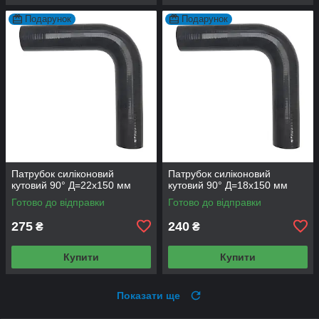
Подарунок
Подарунок
Патрубок силіконовий
Патрубок силіконовий
кутовий 90° Д=22х150 мм
кутовий 90° Д=18х150 мм
Готово до відправки
Готово до відправки
275
240
₴
₴
Купити
Купити
Показати ще