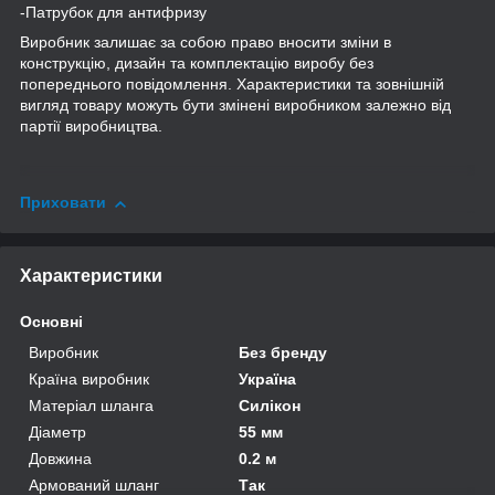
-
Патрубок
для антифризу
Виробник залишає за собою право вносити зміни в
конструкцію, дизайн та комплектацію виробу без
попереднього повідомлення. Характеристики та зовнішній
вигляд товару можуть бути змінені виробником залежно від
партії виробництва.
Приховати
Характеристики
Основні
Виробник
Без бренду
Країна виробник
Україна
Матеріал шланга
Силікон
Діаметр
55 мм
Довжина
0.2 м
Армований шланг
Так