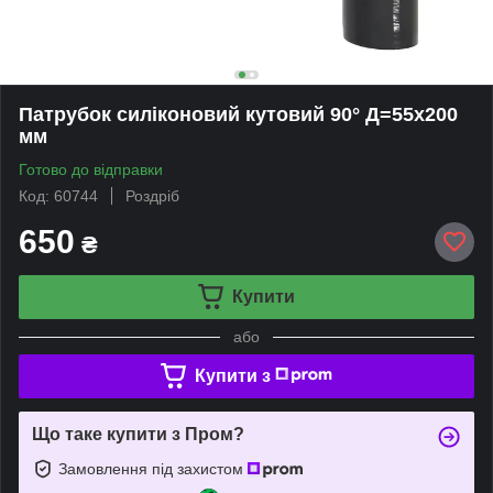
Патрубок силіконовий кутовий 90° Д=55х200
мм
Готово до відправки
Код: 60744
Роздріб
650
₴
Купити
або
Купити з
Що таке купити з Пром?
Замовлення під захистом