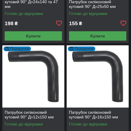
кутовий 90° Д=24х140 та 47
Патрубок силіконовий
мм
кутовий 90° Д=25х50 мм
Готово до відправки
Готово до відправки
198
155
₴
₴
Купити
Купити
Подарунок
Подарунок
Патрубок силіконовий
Патрубок силіконовий
кутовий 90° Д=12х150 мм
кутовий 90° Д=16х150 мм
Готово до відправки
Готово до відправки