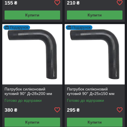
155
210
₴
₴
Купити
Купити
Подарунок
Подарунок
Патрубок силіконовий
Патрубок силіконовий
кутовий 90° Д=28х200 мм
кутовий 90° Д=25х150 мм
Готово до відправки
Готово до відправки
380
295
₴
₴
Купити
Купити