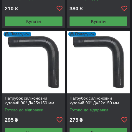
210
380
₴
₴
Купити
Купити
Подарунок
Подарунок
Патрубок силіконовий
Патрубок силіконовий
кутовий 90° Д=25х150 мм
кутовий 90° Д=22х150 мм
Готово до відправки
Готово до відправки
295
275
₴
₴