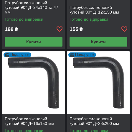
Патрубок силіконовий
кутовий 90° Д=24х140 та 47
Патрубок силіконовий
мм
кутовий 90° Д=12х150 мм
Готово до відправки
Готово до відправки
198
155
₴
₴
Купити
Купити
Подарунок
Подарунок
Патрубок силіконовий
Патрубок силіконовий
кутовий 90° Д=16х150 мм
кутовий 90° Д=28х200 мм
Готово до відправки
Готово до відправки