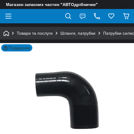
Магазин запасних частин "АВТОдрібнички"
Товари та послуги
Шланги, патрубки
Патрубки силіко
Подарунок