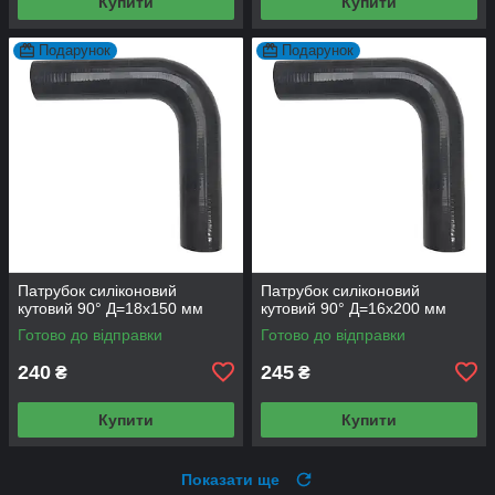
Купити
Купити
Подарунок
Подарунок
Патрубок силіконовий
Патрубок силіконовий
кутовий 90° Д=18х150 мм
кутовий 90° Д=16х200 мм
Готово до відправки
Готово до відправки
240
245
₴
₴
Купити
Купити
Показати ще