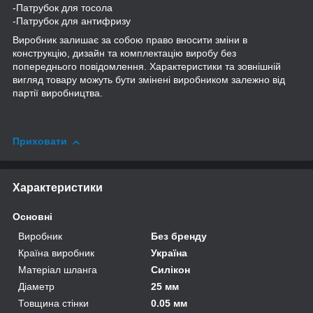
-
Патрубок
для тосола
-
Патрубок
для антифризу
Виробник залишає за собою право вносити зміни в
конструкцію, дизайн та комплектацію виробу без
попереднього повідомлення. Характеристики та зовнішній
вигляд товару можуть бути змінені виробником залежно від
партії виробництва.
Приховати
Характеристики
Основні
Виробник
Без бренду
Країна виробник
Україна
Матеріал шланга
Силікон
Діаметр
25 мм
Товщина стінки
0.05 мм