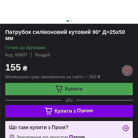
Патрубок силіконовий кутовий 90° Д=25х50
мм
Готово до відправки
Код: 60607
Роздріб
155
₴
Мінімальна сума замовлення на сайті — 350 ₴
Купити
або
Купити з
Що таке купити з Пром?
Замовлення під захистом