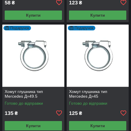
58
123
₴
₴
Купити
Купити
Подарунок
Подарунок
Хомут глушника тип
Хомут глушника тип
Mercedes Д=49.5
Mercedes Д=45
Готово до відправки
Готово до відправки
135
125
₴
₴
Купити
Купити