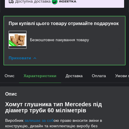
Доступна доставка
При купівлі цього товару отримайте подарунок
Безкоштовне пакування товару
Приховати
Опис
Характеристики
Доставка
Оплата
Умови 
Опис
Хомут глушника тип Mercedes під
діаметр труби 60 міліметрів
Виробник
залишає за соб
ою право вносити зміни в
конструкцію, дизайн та комплектацію виробу без