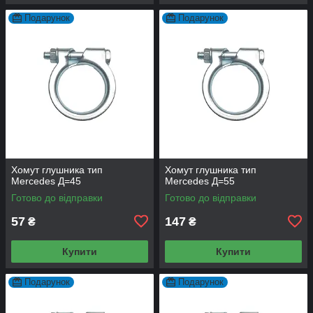
Подарунок
Подарунок
Хомут глушника тип
Хомут глушника тип
Mercedes Д=45
Mercedes Д=55
Готово до відправки
Готово до відправки
57
147
₴
₴
Купити
Купити
Подарунок
Подарунок