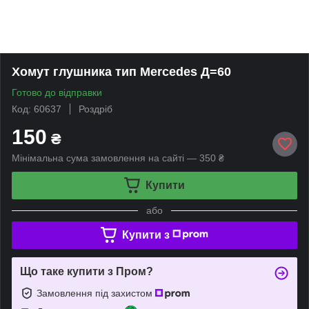
Хомут глушника тип Mercedes Д=60
Готово до відправки
Код: 60637
Роздріб
150
₴
Мінімальна сума замовлення на сайті — 350 ₴
Купити
або
Купити з
Що таке купити з Пром?
Замовлення під захистом