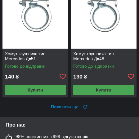
Хомут глушника тип
Хомут глушника тип
Mercedes Д=51
Mercedes Д=48
Готово до відправки
Готово до відправки
140
130
₴
₴
Купити
Купити
Показати ще
Про нас
98% позитивних з 998 відгуків за рік