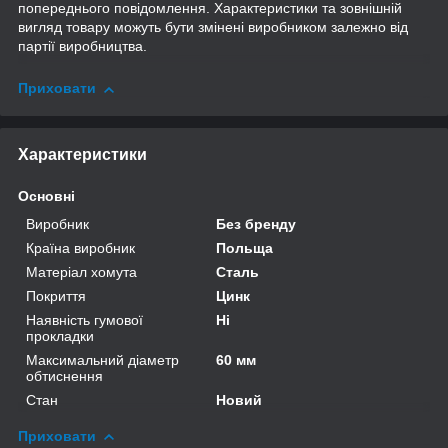
попереднього повідомлення. Характеристики та зовнішній
вигляд товару можуть бути змінені виробником залежно від
партії виробництва.
Приховати
Характеристики
Основні
Виробник
Без бренду
Країна виробник
Польща
Матеріал хомута
Сталь
Покриття
Цинк
Наявність гумової
Ні
прокладки
Максимальний діаметр
60 мм
обтиснення
Стан
Новий
Приховати