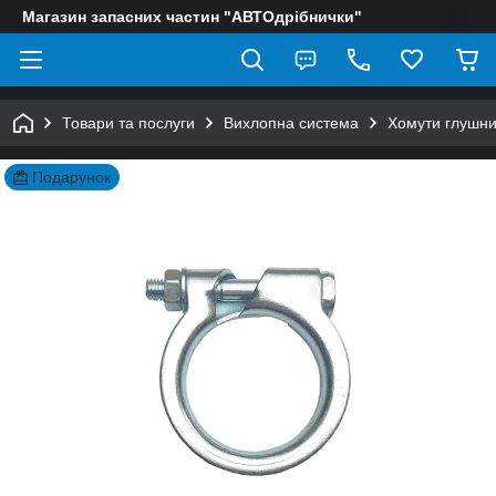
Магазин запасних частин "АВТОдрібнички"
Товари та послуги
Вихлопна система
Хомути глушни
Подарунок