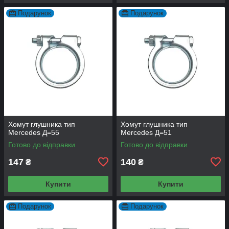
Подарунок
Подарунок
Хомут глушника тип
Хомут глушника тип
Mercedes Д=55
Mercedes Д=51
Готово до відправки
Готово до відправки
147
140
₴
₴
Купити
Купити
Подарунок
Подарунок