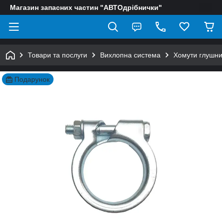
Магазин запасних частин "АВТОдрібнички"
Товари та послуги
Вихлопна система
Хомути глушни
Подарунок