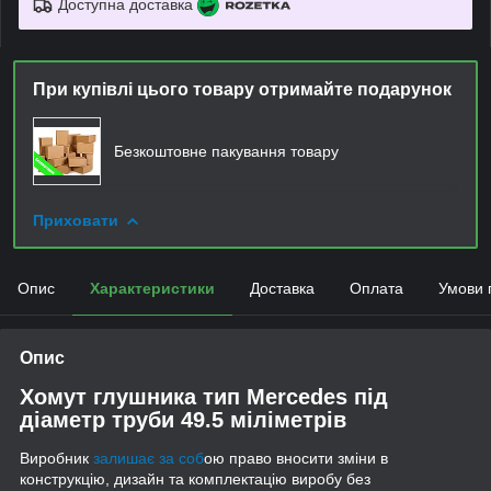
Доступна доставка
При купівлі цього товару отримайте подарунок
Безкоштовне пакування товару
Приховати
Опис
Характеристики
Доставка
Оплата
Умови 
Опис
Хомут глушника тип Mercedes під
діаметр труби 49.5 міліметрів
Виробник
залишає за соб
ою право вносити зміни в
конструкцію, дизайн та комплектацію виробу без