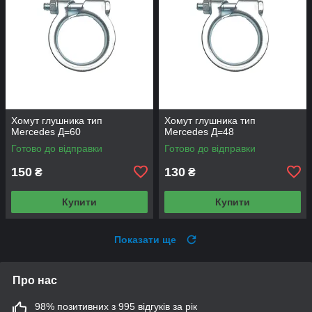
Хомут глушника тип
Хомут глушника тип
Mercedes Д=60
Mercedes Д=48
Готово до відправки
Готово до відправки
150
130
₴
₴
Купити
Купити
Показати ще
Про нас
98% позитивних з 995 відгуків за рік