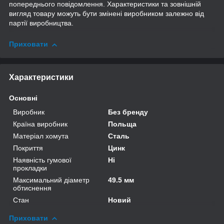
попереднього повідомлення. Характеристики та зовнішній
вигляд товару можуть бути змінені виробником залежно від
партії виробництва.
Приховати
Характеристики
Основні
Виробник
Без бренду
Країна виробник
Польща
Матеріал хомута
Сталь
Покриття
Цинк
Наявність гумової
Ні
прокладки
Максимальний діаметр
49.5 мм
обтиснення
Стан
Новий
Приховати