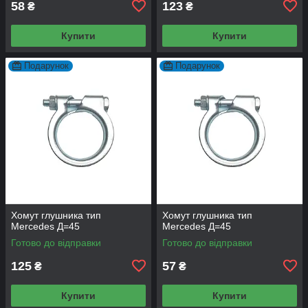
58
123
₴
₴
Купити
Купити
Подарунок
Подарунок
Хомут глушника тип
Хомут глушника тип
Mercedes Д=45
Mercedes Д=45
Готово до відправки
Готово до відправки
125
57
₴
₴
Купити
Купити