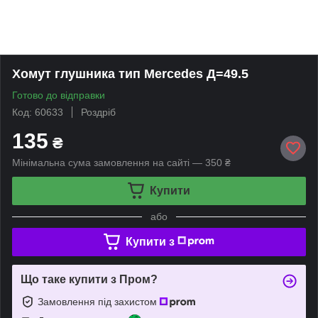
Хомут глушника тип Mercedes Д=49.5
Готово до відправки
Код: 60633
Роздріб
135
₴
Мінімальна сума замовлення на сайті — 350 ₴
Купити
або
Купити з
Що таке купити з Пром?
Замовлення під захистом