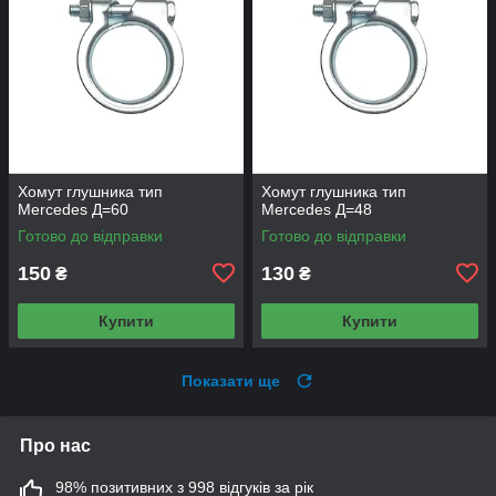
Хомут глушника тип
Хомут глушника тип
Mercedes Д=60
Mercedes Д=48
Готово до відправки
Готово до відправки
150
130
₴
₴
Купити
Купити
Показати ще
Про нас
98% позитивних з 998 відгуків за рік