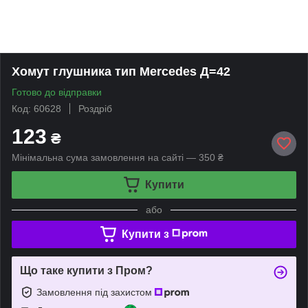
Хомут глушника тип Mercedes Д=42
Готово до відправки
Код: 60628
Роздріб
123
₴
Мінімальна сума замовлення на сайті — 350 ₴
Купити
або
Купити з
Що таке купити з Пром?
Замовлення під захистом