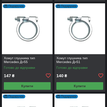
Подарунок
Подарунок
Хомут глушника тип
Хомут глушника тип
Mercedes Д=55
Mercedes Д=51
Готово до відправки
Готово до відправки
147
140
₴
₴
Купити
Купити
Подарунок
Подарунок