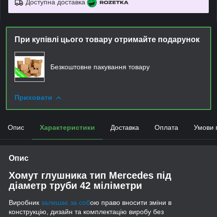
Доступна доставка
При купівлі цього товару отримайте подарунок
Безкоштовне пакування товару
Приховати
Опис
Характеристики
Доставка
Оплата
Умови 
Опис
Хомут глушника тип Mercedes під
діаметр труби 42 міліметри
Виробник
залишає за соб
ою право вносити зміни в
конструкцію, дизайн та комплектацію виробу без