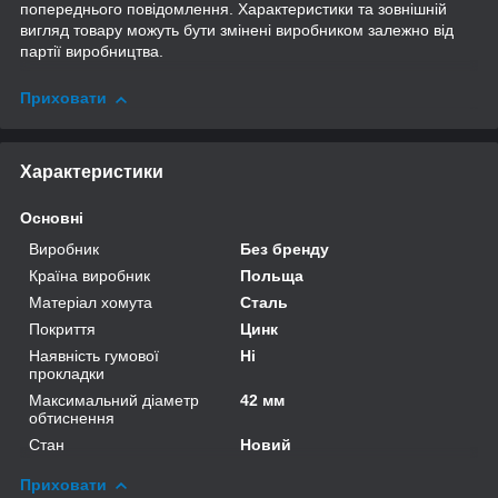
попереднього повідомлення. Характеристики та зовнішній
вигляд товару можуть бути змінені виробником залежно від
партії виробництва.
Приховати
Характеристики
Основні
Виробник
Без бренду
Країна виробник
Польща
Матеріал хомута
Сталь
Покриття
Цинк
Наявність гумової
Ні
прокладки
Максимальний діаметр
42 мм
обтиснення
Стан
Новий
Приховати