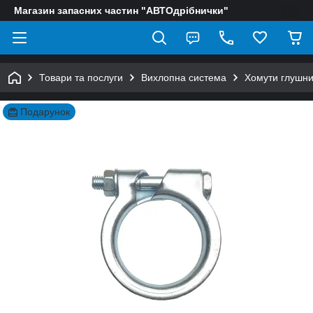
Магазин запасних частин "АВТОдрібнички"
Товари та послуги
Вихлопна система
Хомути глушни
Подарунок