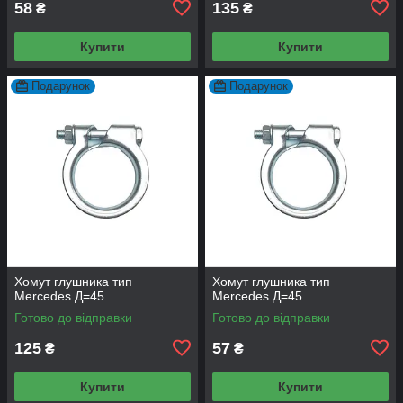
58
135
₴
₴
Купити
Купити
Подарунок
Подарунок
Хомут глушника тип
Хомут глушника тип
Mercedes Д=45
Mercedes Д=45
Готово до відправки
Готово до відправки
125
57
₴
₴
Купити
Купити