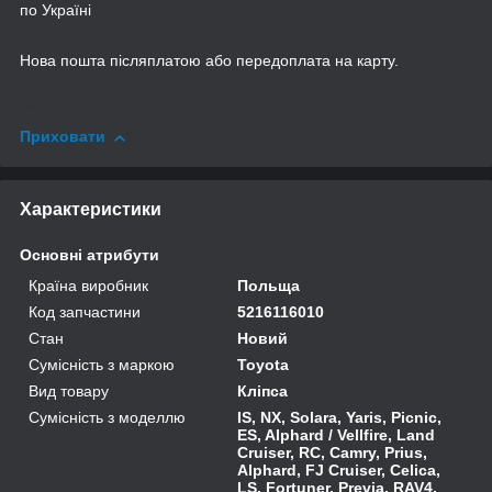
по Україні
Нова пошта післяплатою або передоплата на карту.
Приховати
Характеристики
Основні атрибути
Країна виробник
Польща
Код запчастини
5216116010
Стан
Новий
Сумісність з маркою
Toyota
Вид товару
Кліпса
Сумісність з моделлю
IS, NX, Solara, Yaris, Picnic,
ES, Alphard / Vellfire, Land
Cruiser, RC, Camry, Prius,
Alphard, FJ Cruiser, Celica,
LS, Fortuner, Previa, RAV4,