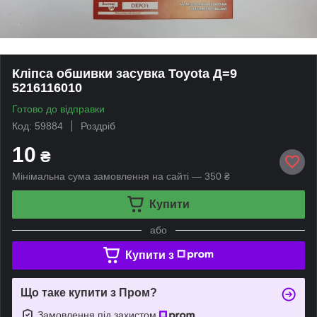
Кліпса обшивки засувка Toyota Д=9
5216116010
Готово до відправки
Код: 59884
Роздріб
10
₴
Мінімальна сума замовлення на сайті — 350 ₴
Купити
або
Купити з
Що таке купити з Пром?
Замовлення під захистом