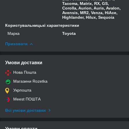
Tacoma, Matrix, RX, GS,
Corolla, Aurion, Auris, Avalon,
Avensis, MR2, Venza, HiAce,
Highlander, Hilux, Sequoia
Користувальницькі характеристики
Марка
Toyota
Приховати
Умови доставки
Нова Пошта
Магазини Rozetka
Укрпошта
Meest ПОШТА
Всі умови доставки
Умови оплати