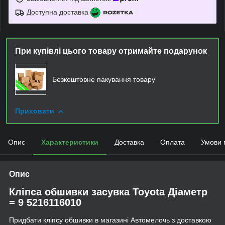
Доступна доставка
При купівлі цього товару отримайте подарунок
Безкоштовне пакування товару
Приховати
Опис
Характеристики
Доставка
Оплата
Умови 
Опис
Кліпса обшивки засувка Toyota Діаметр
= 9 5216116010
Придбати кліпсу обшивки в магазині Автомелочь з доставкою