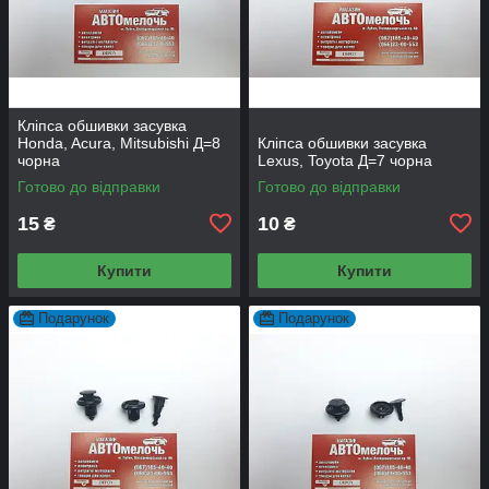
Кліпса обшивки засувка
Honda, Acura, Mitsubishi Д=8
Кліпса обшивки засувка
чорна
Lexus, Toyota Д=7 чорна
Готово до відправки
Готово до відправки
15
10
₴
₴
Купити
Купити
Подарунок
Подарунок