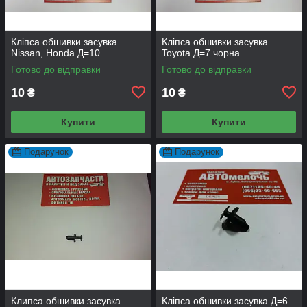
Кліпса обшивки засувка
Кліпса обшивки засувка
Nissan, Honda Д=10
Toyota Д=7 чорна
Готово до відправки
Готово до відправки
10
10
₴
₴
Купити
Купити
Подарунок
Подарунок
Клипса обшивки засувка
Кліпса обшивки засувка Д=6