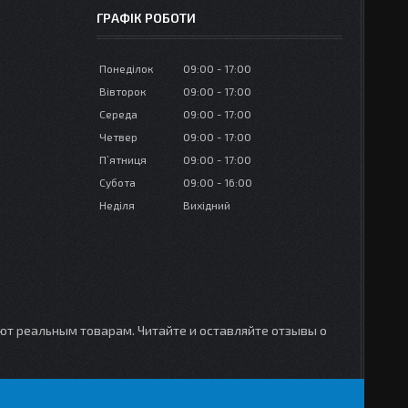
ГРАФІК РОБОТИ
Понеділок
09:00
17:00
Вівторок
09:00
17:00
Середа
09:00
17:00
Четвер
09:00
17:00
Пʼятниця
09:00
17:00
Субота
09:00
16:00
Неділя
Вихідний
уют реальным товарам. Читайте и оставляйте отзывы о