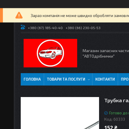
Зараз компанія не може швидко обробляти замовлен
+380 (67) 185-40-40
+380 (66) 230-05-53
Магазин запасних част
"АВТОдрібнички"
ГОЛОВНА
ТОВАРИ ТА ПОСЛУГИ
КОНТАКТИ
ПРО
Трубка га
Готово до
Код:
60333
152 ₴