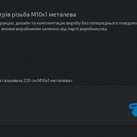
рів різьба M10х1 металева
трукцію, дизайн та комплектацію виробу без попереднього повідом
 змінені виробником залежно від партії виробництва.
 гальмівна 220 см M10х1 металева»