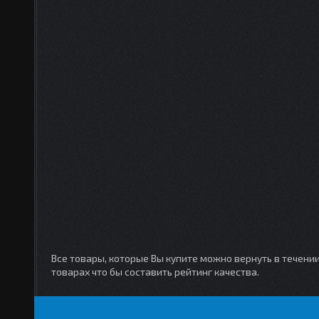
Все товары, которые Вы купите можно вернуть в течени
товарах что бы составить рейтинг качества.