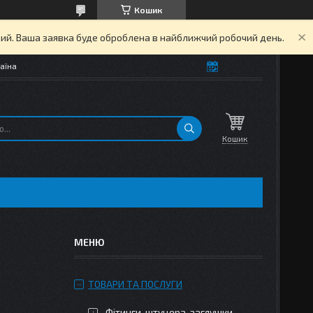
Кошик
дний. Ваша заявка буде оброблена в найближчий робочий день.
аїна
Кошик
ТОВАРИ ТА ПОСЛУГИ
Фітинги, штуцера, заглушки,