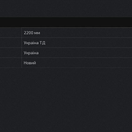
2200 мм
Україна ТД
Україна
Новий