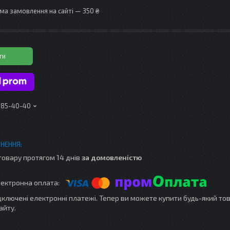
ма замовлення на сайті — 350 ₴
ти
 185-40-40
товару протягом 14 днів
за домовленістю
ідключені електронні платежі. Тепер ви можете купити будь-який то
айту.