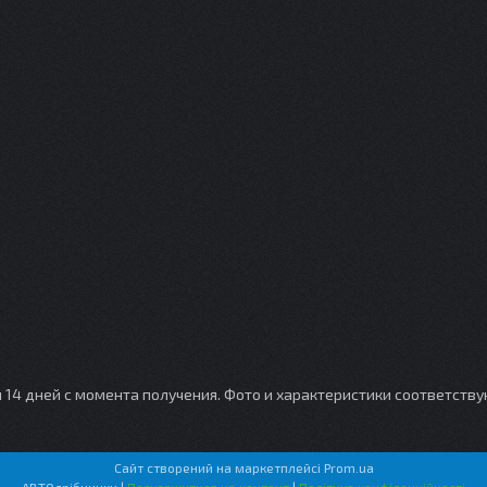
и 14 дней с момента получения. Фото и характеристики соответств
Сайт створений на маркетплейсі
Prom.ua