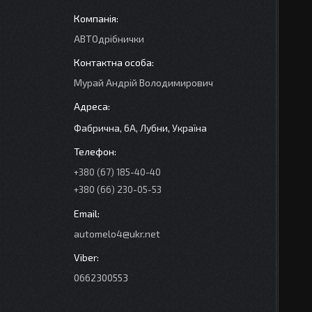
АВТОдрібнички
Мурай Андрій Володимирович
Фабрична, 6А, Лубни, Україна
+380 (67) 185-40-40
+380 (66) 230-05-53
automelo4@ukr.net
0662300553