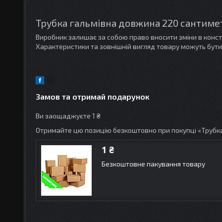
Трубка гальмівна довжина 220 сантимет
Виробник залишає за собою право вносити зміни в конс
Характеристики та зовнішній вигляд товару можуть бути
Замов та отримай подарунок
Ви заощаджуєте 1 ₴
Отримайте цю позицію безкоштовно при покупці «Трубка
1 ₴
Безкоштовне пакування товару