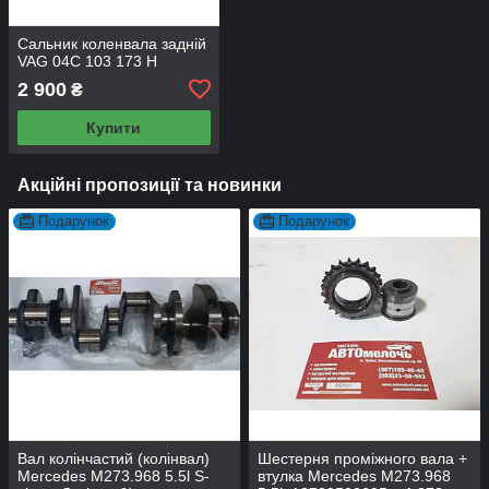
Сальник коленвала задній
VAG 04C 103 173 H
2 900
₴
Купити
Акційні пропозиції та новинки
Подарунок
Подарунок
Вал колінчастий (колінвал)
Шестерня проміжного вала +
Mercedes M273.968 5.5l S-
втулка Mercedes M273.968