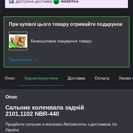
Доступна доставка
При купівлі цього товару отримайте подарунок
Безкоштовне пакування товару
Приховати
Опис
Характеристики
Доставка
Оплата
Умови 
Опис
Сальник коленвала задній
2101,1102 NBR-440
Придбати сальник в магазині Автомелочь з доставкою по
Україні