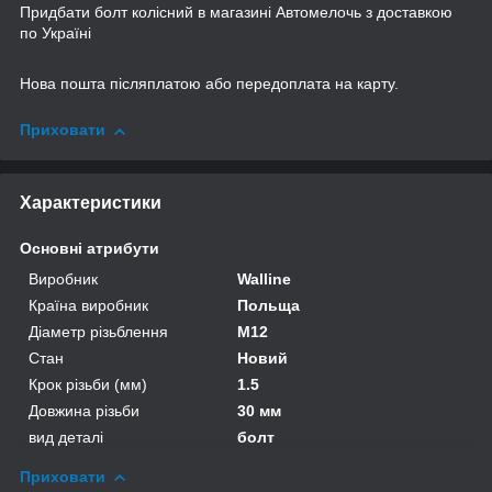
Придбати болт колісний в магазині Автомелочь з доставкою
по Україні
Нова пошта післяплатою або передоплата на карту.
Приховати
Характеристики
Основні атрибути
Виробник
Walline
Країна виробник
Польща
Діаметр різьблення
M12
Стан
Новий
Крок різьби (мм)
1.5
Довжина різьби
30 мм
вид деталі
болт
Приховати