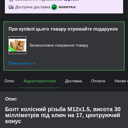
Доступна доставка
При купівлі цього товару отримайте подарунок
Безкоштовне пакування товару
Приховати
Опис
Характеристики
Доставка
Оплата
Умови 
Опис
Болт колісний різьба М12х1.5, висота 30
мілліметрів під ключ на 17, центруючий
конус