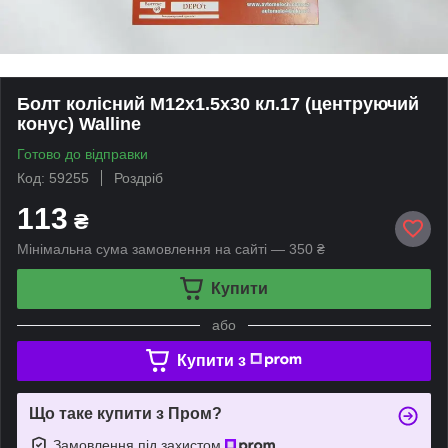
Болт колісний М12х1.5х30 кл.17 (центруючий
конус) Walline
Готово до відправки
Код: 59255
Роздріб
113
₴
Мінімальна сума замовлення на сайті — 350 ₴
Купити
або
Купити з
Що таке купити з Пром?
Замовлення під захистом