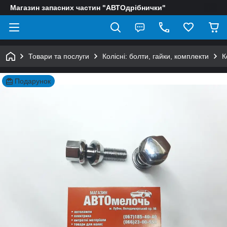
Магазин запасних частин "АВТОдрібнички"
Товари та послуги
Колісні: болти, гайки, комплекти
К
Подарунок