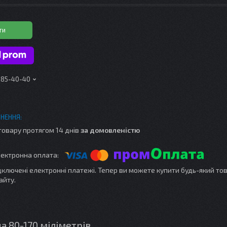
ти
 185-40-40
товару протягом 14 днів
за домовленістю
ідключені електронні платежі. Тепер ви можете купити будь-який то
айту.
 80-170 міліметрів