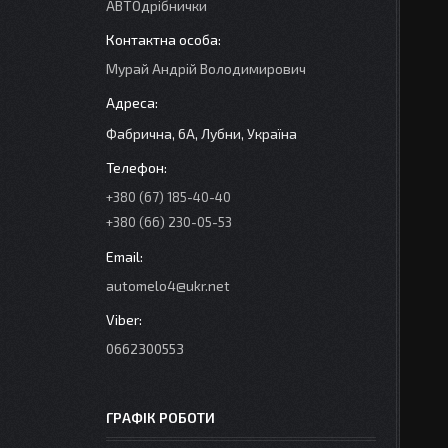
АВТОдрібнички
Мурай Андрій Володимирович
Фабрична, 6А, Лубни, Україна
+380 (67) 185-40-40
+380 (66) 230-05-53
automelo4@ukr.net
0662300553
ГРАФІК РОБОТИ