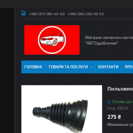
+380 (67) 185-40-40
+380 (66) 230-05-53
Магазин запасних част
"АВТОдрібнички"
ГОЛОВНА
ТОВАРИ ТА ПОСЛУГИ
КОНТАКТИ
ПРО
Пильовик
Готово до
Код:
58524
275 ₴
Мінімальна су