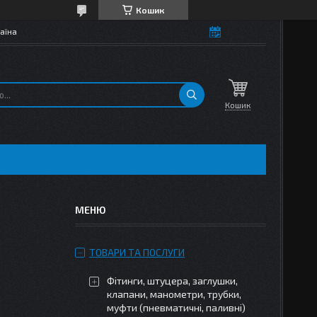
Кошик
аїна
Кошик
ТОВАРИ ТА ПОСЛУГИ
Фітинги, штуцера, заглушки,
клапани, манометри, трубки,
муфти (пневматичні, паливні)