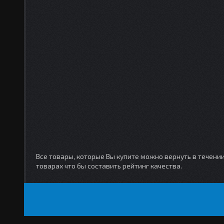
Все товары, которые Вы купите можно вернуть в течени
товарах что бы составить рейтинг качества.