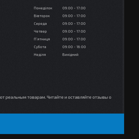
Понеділок
09:00
17:00
Вівторок
09:00
17:00
Середа
09:00
17:00
Четвер
09:00
17:00
Пʼятниця
09:00
17:00
Субота
09:00
16:00
Неділя
Вихідний
уют реальным товарам. Читайте и оставляйте отзывы о