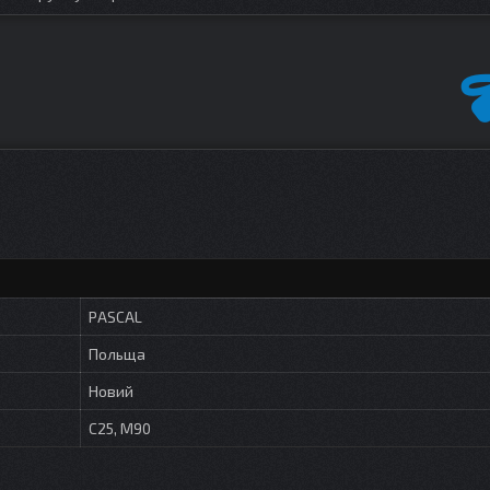
PASCAL
Польща
Новий
C25, M90