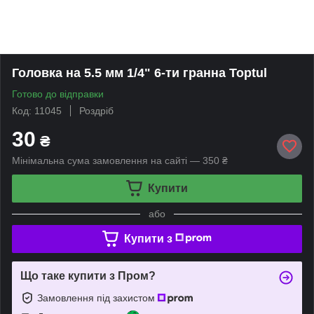
Головка на 5.5 мм 1/4" 6-ти гранна Toptul
Готово до відправки
Код: 11045
Роздріб
30
₴
Мінімальна сума замовлення на сайті — 350 ₴
Купити
або
Купити з
Що таке купити з Пром?
Замовлення під захистом