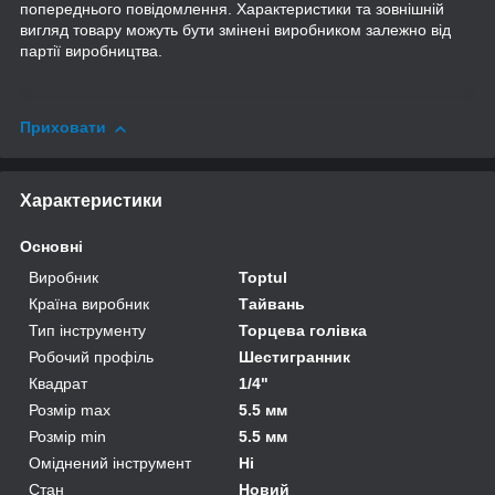
попереднього повідомлення. Характеристики та зовнішній
вигляд товару можуть бути змінені виробником залежно від
партії виробництва.
Приховати
Характеристики
Основні
Виробник
Toptul
Країна виробник
Тайвань
Тип інструменту
Торцева голівка
Робочий профіль
Шестигранник
Квадрат
1/4"
Розмір max
5.5 мм
Розмір min
5.5 мм
Оміднений інструмент
Ні
Стан
Новий