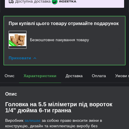
Доступна доставка
При купівлі цього товару отримайте подарунок
Безкоштовне пакування товару
Приховати
Опис
Характеристики
Доставка
Оплата
Умови 
Опис
Головка на 5.5 міліметри під вороток
1/4" дюйма 6-ти гранна
Виробник
залишає
за собою право вносити зміни в
конструкцію, дизайн та комплектацію виробу без