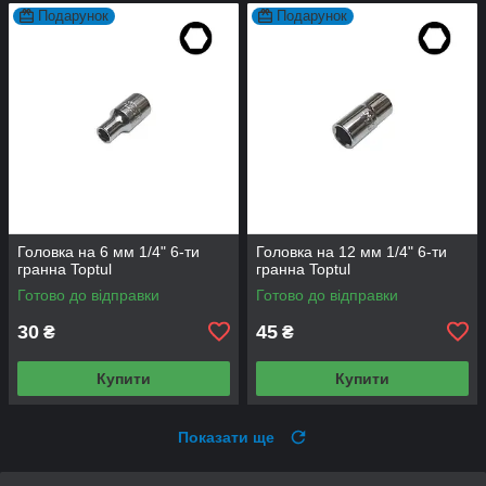
Подарунок
Подарунок
Головка на 6 мм 1/4" 6-ти
Головка на 12 мм 1/4" 6-ти
гранна Toptul
гранна Toptul
Готово до відправки
Готово до відправки
30
45
₴
₴
Купити
Купити
Показати ще