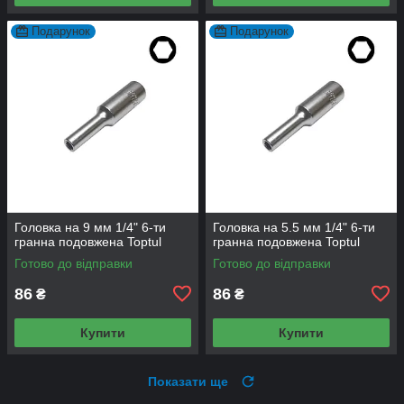
Подарунок
Подарунок
Головка на 9 мм 1/4" 6-ти
Головка на 5.5 мм 1/4" 6-ти
гранна подовжена Toptul
гранна подовжена Toptul
Готово до відправки
Готово до відправки
86
86
₴
₴
Купити
Купити
Показати ще