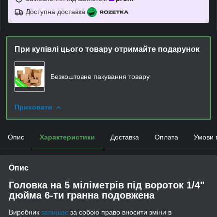
Доступна доставка
При купівлі цього товару отримайте подарунок
Безкоштовне пакування товару
Приховати
Опис
Характеристики
Доставка
Оплата
Умови 
Опис
Головка на 5 міліметрів під вороток 1/4"
дюйма 6-ти гранна подовжена
Виробник
залишає
за собою право вносити зміни в