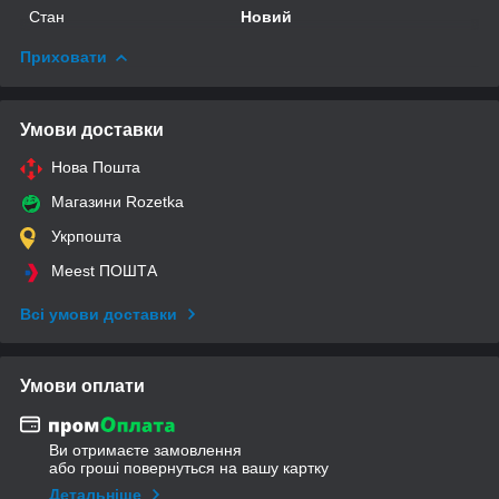
Стан
Новий
Приховати
Умови доставки
Нова Пошта
Магазини Rozetka
Укрпошта
Meest ПОШТА
Всі умови доставки
Умови оплати
Ви отримаєте замовлення
або гроші повернуться на вашу картку
Детальніше