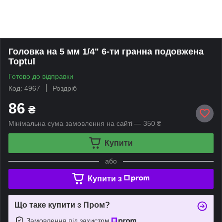
Головка на 5 мм 1/4" 6-ти гранна подовжена
Toptul
Готово до відправки
Код: 4967
Роздріб
86
₴
Мінімальна сума замовлення на сайті — 350 ₴
Купити
або
Купити з
Що таке купити з Пром?
Замовлення під захистом