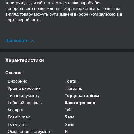
конструкцію, дизайн та комплектацію виробу без
попереднього повідомлення. Характеристики та зовнішній
вигляд товару можуть бути змінені виробником залежно від
партії виробництва.
Приховати
Характеристики
Основні
Виробник
Toptul
Країна виробник
Тайвань
Тип інструменту
Торцева голівка
Робочий профіль
Шестигранник
Квадрат
1/4"
Розмір max
5 мм
Розмір min
5 мм
Оміднений інструмент
Ні