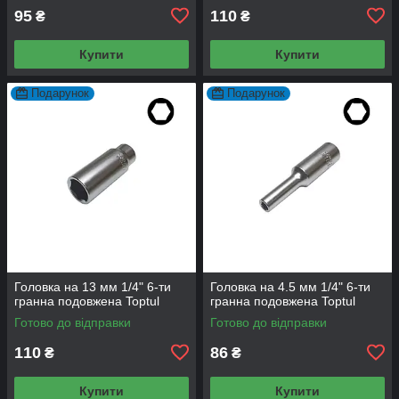
95
110
₴
₴
Купити
Купити
Подарунок
Подарунок
Головка на 13 мм 1/4" 6-ти
Головка на 4.5 мм 1/4" 6-ти
гранна подовжена Toptul
гранна подовжена Toptul
Готово до відправки
Готово до відправки
110
86
₴
₴
Купити
Купити