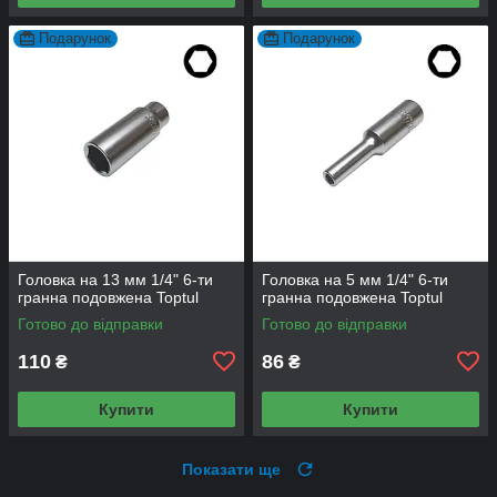
Подарунок
Подарунок
Головка на 13 мм 1/4" 6-ти
Головка на 5 мм 1/4" 6-ти
гранна подовжена Toptul
гранна подовжена Toptul
Готово до відправки
Готово до відправки
110
86
₴
₴
Купити
Купити
Показати ще