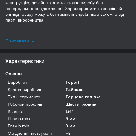
конструкцію, дизайн та комплектацію виробу без
попереднього повідомлення. Характеристики та зовнішній
вигляд товару можуть бути змінені виробником залежно від
партії виробництва.
Приховати
Характеристики
Основні
Виробник
Toptul
Країна виробник
Тайвань
Тип інструменту
Торцева голівка
Робочий профіль
Шестигранник
Квадрат
1/4"
Розмір max
9 мм
Розмір min
9 мм
Оміднений інструмент
Ні