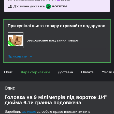
Доступна доставка
При купівлі цього товару отримайте подарунок
Безкоштовне пакування товару
Приховати
Опис
Характеристики
Доставка
Оплата
Умови 
Опис
Головка на 9 міліметрів під вороток 1/4"
дюйма 6-ти гранна подовжена
Виробник
залишає
за собою право вносити зміни в