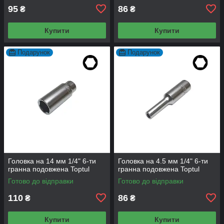
95
86
₴
₴
Купити
Купити
Подарунок
Подарунок
Головка на 14 мм 1/4" 6-ти
Головка на 4.5 мм 1/4" 6-ти
гранна подовжена Toptul
гранна подовжена Toptul
Готово до відправки
Готово до відправки
110
86
₴
₴
Купити
Купити