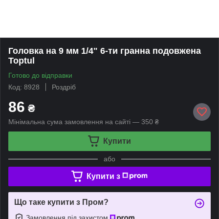
Головка на 9 мм 1/4" 6-ти гранна подовжена
Toptul
Готово до відправки
Код: 8928
Роздріб
86
₴
Мінімальна сума замовлення на сайті — 350 ₴
Купити
або
Купити з
Що таке купити з Пром?
Замовлення під захистом