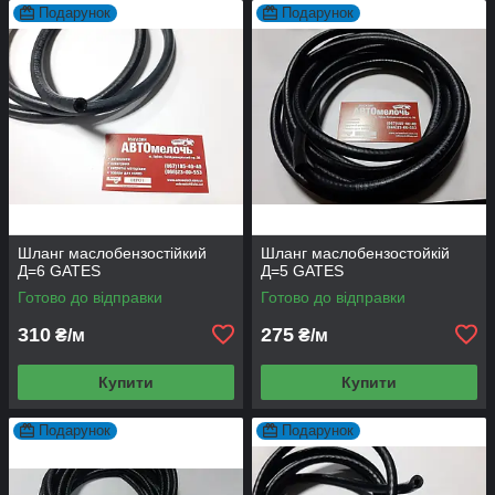
Подарунок
Подарунок
Шланг маслобензостійкий
Шланг маслобензостойкій
Д=6 GATES
Д=5 GATES
Готово до відправки
Готово до відправки
310
275
₴/м
₴/м
Купити
Купити
Подарунок
Подарунок