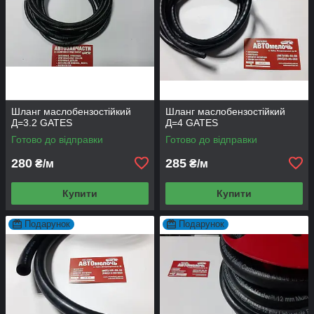
Шланг маслобензостійкий
Шланг маслобензостійкий
Д=3.2 GATES
Д=4 GATES
Готово до відправки
Готово до відправки
280
285
₴/м
₴/м
Купити
Купити
Подарунок
Подарунок