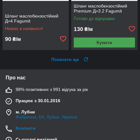
Шланг маслобензостійкий
Premium Д=3.2 Fagumit
Шланг маслобензостійкий
Готово до відправки
Д=4 Fagumit
Немає в наявності
130
₴/м
90
₴/м
Купити
Показати ще
Про нас
98% позитивних з 991 відгука за рік
Працює з 30.01.2016
м. Лубни
Фабрична, 6А, Лубни, Україна
Контакти
Сьогодні вихідний