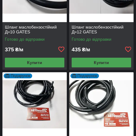
Шланг маслобензостійкий
Шланг маслобензостійкий
Д=10 GATES
Д=12 GATES
Готово до відправки
Готово до відправки
375
435
₴/м
₴/м
Купити
Купити
Подарунок
Подарунок