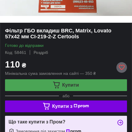
Фільтр ГБО вкладиш BRC, Matrix, Lovato
57х42 мм CI-219-2-Z Certools
Готово до відправки
Код: 58461
Роздріб
110
₴
Мінімальна сума замовлення на сайті — 350 ₴
Купити
або
Купити з
Що таке купити з Пром?
Замовлення під захистом