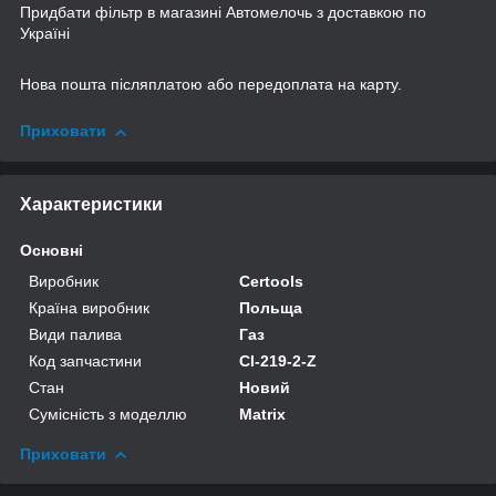
Придбати фільтр в магазині Автомелочь з доставкою по
Україні
Нова пошта післяплатою або передоплата на карту.
Приховати
Характеристики
Основні
Виробник
Certools
Країна виробник
Польща
Види палива
Газ
Код запчастини
CI-219-2-Z
Стан
Новий
Сумісність з моделлю
Matrix
Приховати