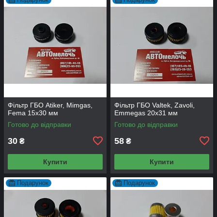
Фільтр ГБО Atiker, Mimgas,
Фільтр ГБО Valtek, Zavoli,
Fema 15х30 мм
Emmegas 20х31 мм
Готово до відправки
Готово до відправки
30
58
₴
₴
Купити
Купити
Подарунок
Подарунок