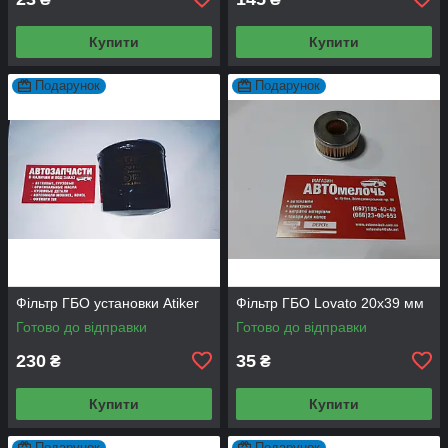
Купити
Купити
Подарунок
Подарунок
Фільтр ГБО установки Atiker
Фільтр ГБО Lovato 20х39 мм
Готово до відправки
Готово до відправки
230
35
₴
₴
Купити
Купити
Подарунок
Подарунок