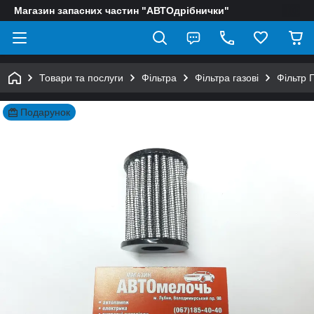
Магазин запасних частин "АВТОдрібнички"
Товари та послуги
Фільтра
Фільтра газові
Фільтр 
Подарунок