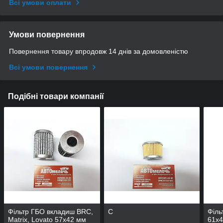
Всі умови оплати
Умови повернення
Повернення товару впродовж 14 днів за домовленістю
Всі умови повернення
Подібні товари компанії
Фільтр ГБО вкладиш BRC,
С
Філь
Matrix, Lovato 57х42 мм
61х