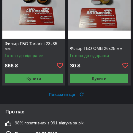
Фильтр ГБО Tartarini 23х35
мм
Фільтр ГБО OMB 26х25 мм
Готово до відправки
Готово до відправки
866
30
₴
₴
Купити
Купити
Показати ще
Про нас
98% позитивних з 991 відгука за рік