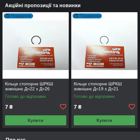
Акційні пропозиції та новинки
Подарунок
Подарунок
Кільце стопорне ШРКШ
Кільце стопорне ШРКШ
зовнішнє Д=22 x Д=26
зовнішнє Д=19 x Д=21
Готово до відправки
Готово до відправки
7
7
₴
₴
Купити
Купити
Про нас