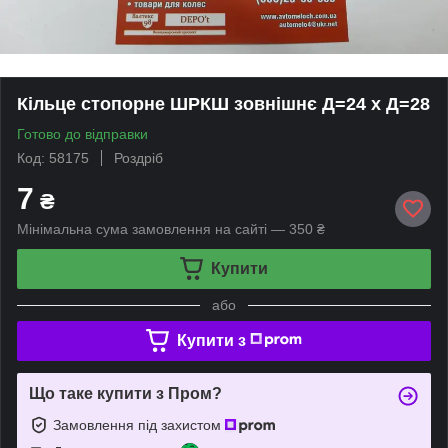
Кільце стопорне ШРКШ зовнішнє Д=24 x Д=28
Готово до відправки
Код: 58175
Роздріб
7
₴
Мінімальна сума замовлення на сайті — 350 ₴
Купити
або
Купити з
Що таке купити з Пром?
Замовлення під захистом