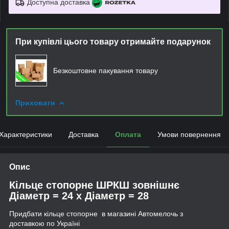
Доступна доставка
При купівлі цього товару отримайте подарунок
Безкоштовне пакування товару
Приховати
Характеристики
Доставка
Оплата
Умови повернення
Опис
Кільце стопорне ШРКШ зовнішнє
Діаметр = 24 x Діаметр = 28
Придбати кільце стопорне в магазині Автомелочь з
доставкою по Україні