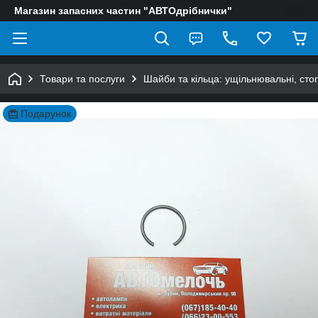
Магазин запасних частин "АВТОдрібнички"
Товари та послуги
Шайби та кільца: ущільнювальні, сто
Подарунок