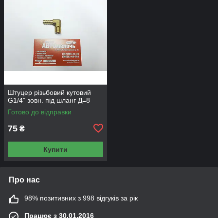
Штуцер різьбовий кутовий
G1/4" зовн. під шланг Д=8
Готово до відправки
75
₴
Купити
Про нас
98% позитивних з 998 відгуків за рік
Працює з 30.01.2016