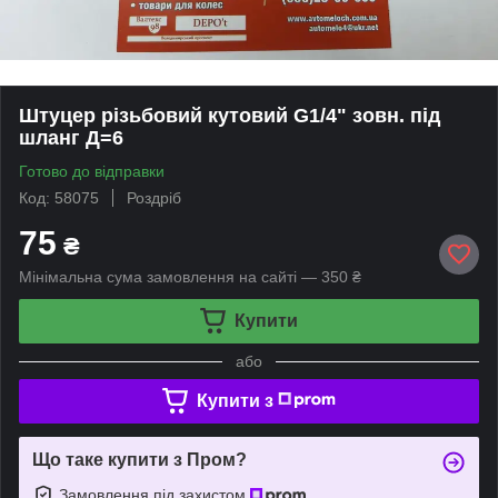
Штуцер різьбовий кутовий G1/4" зовн. під
шланг Д=6
Готово до відправки
Код: 58075
Роздріб
75
₴
Мінімальна сума замовлення на сайті — 350 ₴
Купити
або
Купити з
Що таке купити з Пром?
Замовлення під захистом