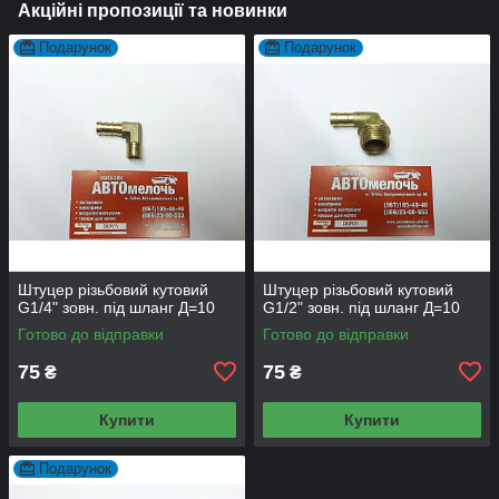
Акційні пропозиції та новинки
Подарунок
Подарунок
Штуцер різьбовий кутовий
Штуцер різьбовий кутовий
G1/4" зовн. під шланг Д=10
G1/2" зовн. під шланг Д=10
Готово до відправки
Готово до відправки
75
75
₴
₴
Купити
Купити
Подарунок