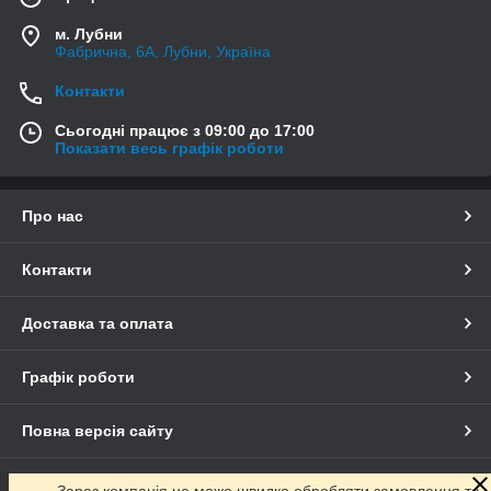
м. Лубни
Фабрична, 6А, Лубни, Україна
Контакти
Сьогодні працює з 09:00 до 17:00
Показати весь графік роботи
Про нас
Контакти
Доставка та оплата
Графік роботи
Повна версія сайту
Сайт створено на маркетплейсі
Prom.ua