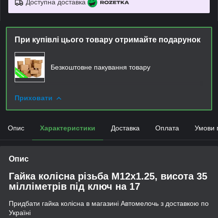
Доступна доставка
При купівлі цього товару отримайте подарунок
Безкоштовне пакування товару
Приховати
Опис
Характеристики
Доставка
Оплата
Умови 
Опис
Гайка колісна різьба М12х1.25, висота 35
мілліметрів під ключ на 17
Придбати гайка колісна в магазині Автомелочь з доставкою по
Україні