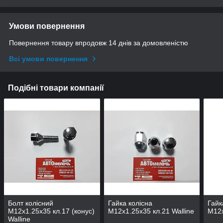
Умови повернення
Повернення товару впродовж 14 днів за домовленістю
Всі умови повернення
Подібні товари компанії
Болт колісний
Гайка колісна
Гайк
М12х1.25х35 кл.17 (конус)
М12х1.25х35 кл.21 Walline
М12х
Walline