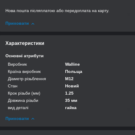
Нова пошта післяплатою або передоплата на карту.
Приховати
Характеристики
Основні атрибути
Виробник
Walline
Країна виробник
Польща
Діаметр різьблення
M12
Стан
Новий
Крок різьби (мм)
1.25
Довжина різьби
35 мм
вид деталі
гайка
Приховати