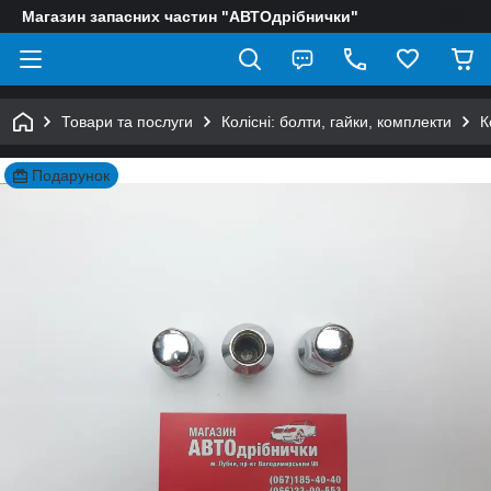
Магазин запасних частин "АВТОдрібнички"
Товари та послуги
Колісні: болти, гайки, комплекти
К
Подарунок