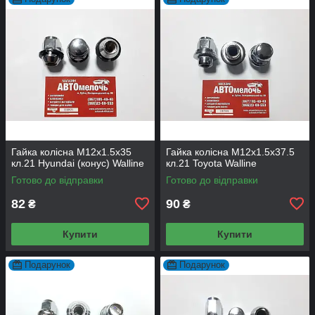
Гайка колісна М12х1.5х35
Гайка колісна М12х1.5х37.5
кл.21 Hyundai (конус) Walline
кл.21 Toyota Walline
Готово до відправки
Готово до відправки
82
90
₴
₴
Купити
Купити
Подарунок
Подарунок