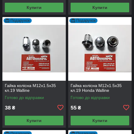
Купити
Купити
Подарунок
Подарунок
Гайка колісна М12х1.5х35
Гайка колісна М12х1.5х35
кл.19 Walline
кл.19 Honda Walline
Готово до відправки
Готово до відправки
38
55
₴
₴
Купити
Купити
Подарунок
Подарунок