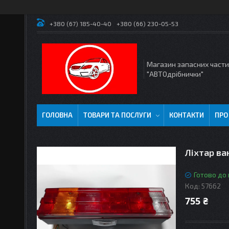
+380 (67) 185-40-40
+380 (66) 230-05-53
Магазин запасних част
"АВТОдрібнички"
ГОЛОВНА
ТОВАРИ ТА ПОСЛУГИ
КОНТАКТИ
ПРО
Ліхтар в
Готово до
Код:
57662
755 ₴