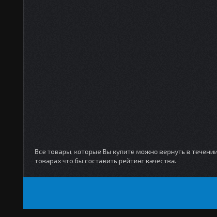
Все товары, которые Вы купите можно вернуть в течени
товарах что бы составить рейтинг качества.