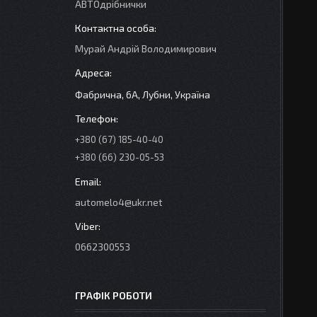
АВТОдрібнички
Мурай Андрій Володимирович
Фабрична, 6А, Лубни, Україна
+380 (67) 185-40-40
+380 (66) 230-05-53
automelo4@ukr.net
0662300553
ГРАФІК РОБОТИ