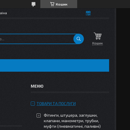
Кошик
аїна
Кошик
ТОВАРИ ТА ПОСЛУГИ
Фітинги, штуцера, заглушки,
клапани, манометри, трубки,
муфти (пневматичні, паливні)