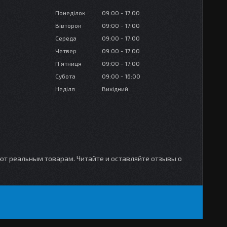
Понеділок
09:00
17:00
Вівторок
09:00
17:00
Середа
09:00
17:00
Четвер
09:00
17:00
Пʼятниця
09:00
17:00
Субота
09:00
16:00
Неділя
Вихідний
уют реальным товарам. Читайте и оставляйте отзывы о