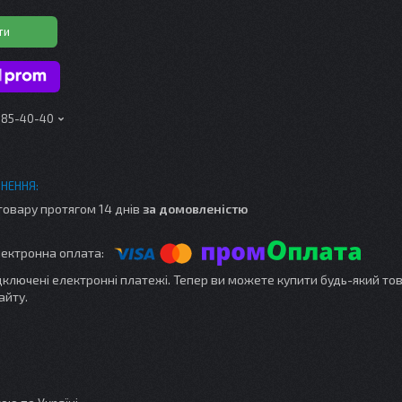
ти
 185-40-40
товару протягом 14 днів
за домовленістю
ідключені електронні платежі. Тепер ви можете купити будь-який то
айту.