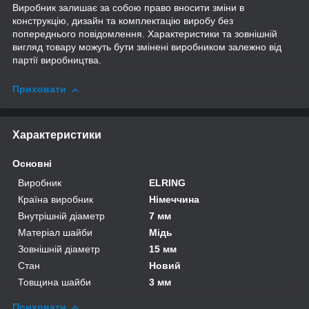
Виробник залишає за собою право вносити зміни в
конструкцію, дизайн та комплектацію виробу без
попереднього повідомлення. Характеристики та зовнішній
вигляд товару можуть бути змінені виробником залежно від
партії виробництва.
Приховати
Характеристики
Основні
Виробник
ELRING
Країна виробник
Німеччина
Внутрішній діаметр
7 мм
Матеріал шайби
Мідь
Зовнішній діаметр
15 мм
Стан
Новий
Товщина шайби
3 мм
Приховати