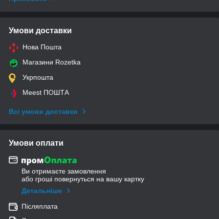
Умови доставки
Нова Пошта
Магазини Rozetka
Укрпошта
Meest ПОШТА
Всі умови доставки
Умови оплати
Ви отримаєте замовлення
або гроші повернуться на вашу картку
Детальніше
Післяплата