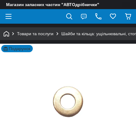
Магазин запасних частин "АВТОдрібнички"
Товари та послуги
Шайби та кільца: ущільнювальні, сто
Подарунок