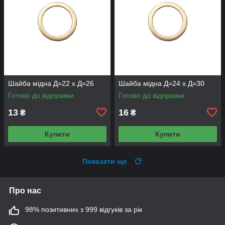
Шайба мідна Д=22 х Д=26
Шайба мідна Д=24 х Д=30
Готово до відправки
Готово до відправки
13
16
₴
₴
Купити
Купити
Показати ще
Про нас
98% позитивних з 999 відгуків за рік