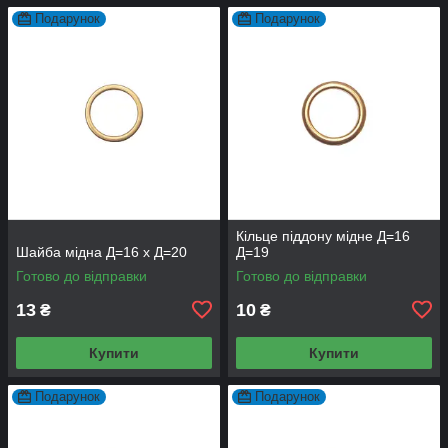
Подарунок
Подарунок
Кільце піддону мідне Д=16
Шайба мідна Д=16 х Д=20
Д=19
Готово до відправки
Готово до відправки
13
10
₴
₴
Купити
Купити
Подарунок
Подарунок