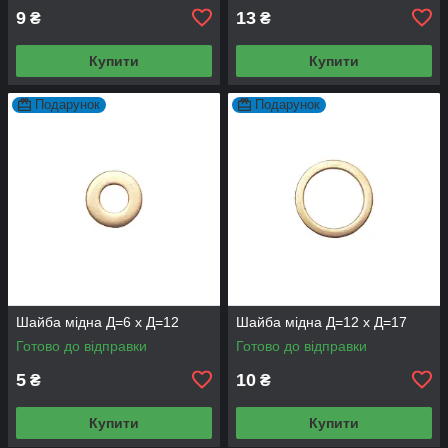
9
13
₴
₴
Купити
Купити
Подарунок
Подарунок
Шайба мідна Д=6 х Д=12
Шайба мідна Д=12 х Д=17
Готово до відправки
Готово до відправки
5
10
₴
₴
Купити
Купити