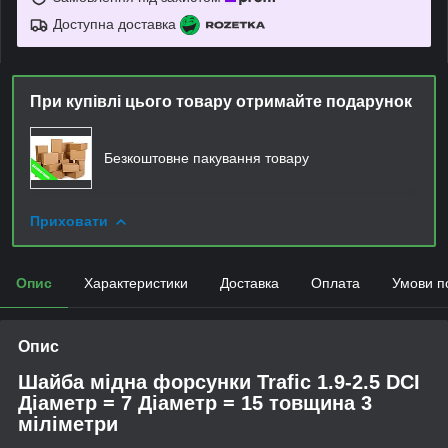
Доступна доставка
При купівлі цього товару отримайте подарунок
Безкоштовне пакування товару
Приховати
Опис
Характеристики
Доставка
Оплата
Умови п
Опис
Шайба мідна форсунки
Trafic 1.9-2.5 DCI
Діаметр = 7 Діаметр = 15 товщина 3
міліметри