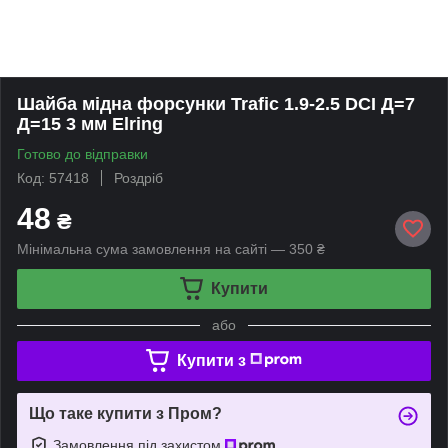
Шайба мідна форсунки Trafic 1.9-2.5 DCI Д=7
Д=15 3 мм Elring
Готово до відправки
Код: 57418
Роздріб
48
₴
Мінімальна сума замовлення на сайті — 350 ₴
Купити
або
Купити з
Що таке купити з Пром?
Замовлення під захистом