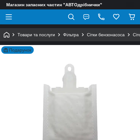
Магазин запасних частин "АВТОдрібнички"
Товари та послуги
Фільтра
Сітки бензонасоса
Сіт
Подарунок