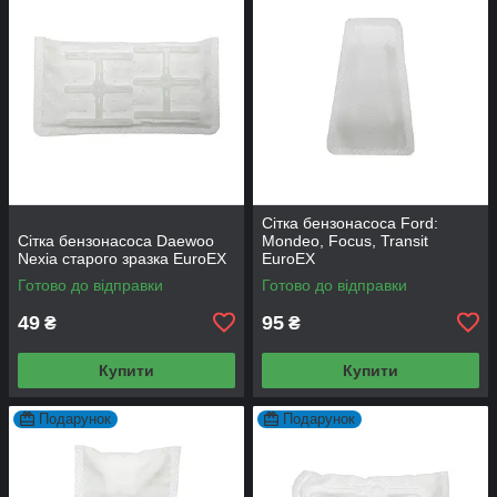
Сітка бензонасоса Ford:
Сітка бензонасоса Daewoo
Mondeo, Focus, Transit
Nexia старого зразка EuroEX
EuroEX
Готово до відправки
Готово до відправки
49
95
₴
₴
Купити
Купити
Подарунок
Подарунок