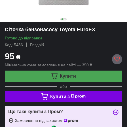
Сіточка бензонасосу Toyota EuroEX
Готово до відправки
Код: 5436
Роздріб
95
₴
Мінімальна сума замовлення на сайті — 350 ₴
Купити
або
Купити з
Що таке купити з Пром?
Замовлення під захистом