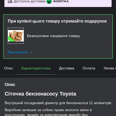
Доступна доставка
При купівлі цього товару отримайте подарунок
Безкоштовне пакування товару
Приховати
Опис
Характеристики
Доставка
Оплата
Умови 
Опис
Сіточка бензонасосу Toyota
Внутрішній посадковий діаметр для бензонасоса 11 міліметрів
Виробник залишає за собою право вносити зміни в
конструкцію, дизайн та комплектацію виробу без