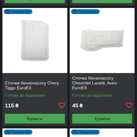
Подарунок
Подарунок
Сіточка бензонасосу
Сіточка бензонасосу Chery
Chevrolet Lacetti, Aveo
Tiggo EuroEX
EuroEX
Готово до відправки
Готово до відправки
115
45
₴
₴
Купити
Купити
Подарунок
Подарунок