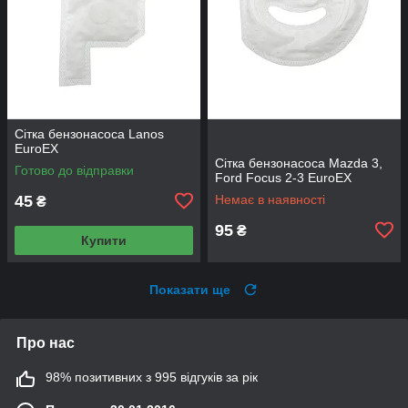
Сітка бензонасоса Lanos
EuroEX
Сітка бензонасоса Mazda 3,
Готово до відправки
Ford Focus 2-3 EuroEX
45
Немає в наявності
₴
95
₴
Купити
Показати ще
Про нас
98% позитивних з 995 відгуків за рік