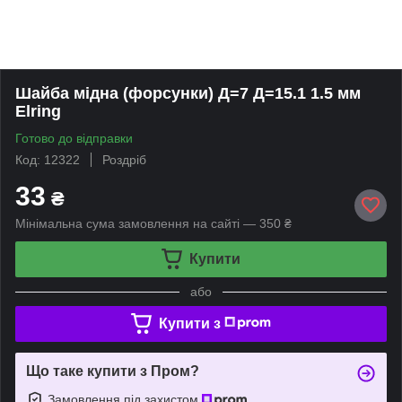
Шайба мідна (форсунки) Д=7 Д=15.1 1.5 мм
Elring
Готово до відправки
Код: 12322
Роздріб
33
₴
Мінімальна сума замовлення на сайті — 350 ₴
Купити
або
Купити з
Що таке купити з Пром?
Замовлення під захистом