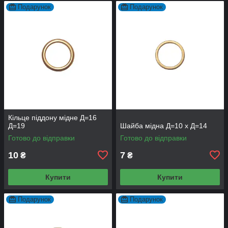
Подарунок
Подарунок
Кільце піддону мідне Д=16
Д=19
Шайба мідна Д=10 х Д=14
Готово до відправки
Готово до відправки
10
7
₴
₴
Купити
Купити
Подарунок
Подарунок