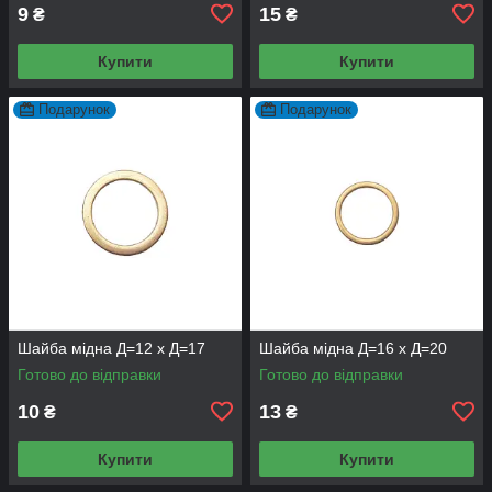
9
15
₴
₴
Купити
Купити
Подарунок
Подарунок
Шайба мідна Д=12 х Д=17
Шайба мідна Д=16 х Д=20
Готово до відправки
Готово до відправки
10
13
₴
₴
Купити
Купити