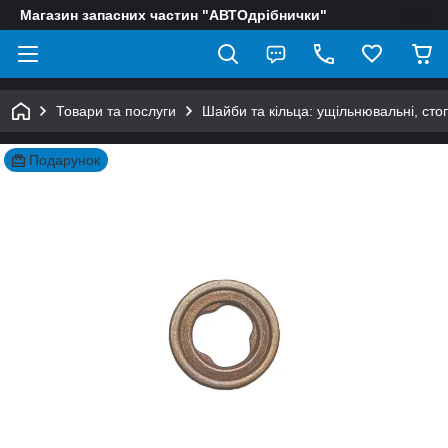
Магазин запасних частин "АВТОдрібнички"
Товари та послуги
Шайби та кільца: ущільнювальні, сто
Подарунок