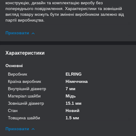
конструкцію, дизайн та комплектацію виробу без
попереднього повідомлення. Характеристики та зовнішній
вигляд товару можуть бути змінені виробником залежно від
партії виробництва.
Приховати
Характеристики
Основні
Виробник
ELRING
Країна виробник
Німеччина
Внутрішній діаметр
7 мм
Матеріал шайби
Мідь
Зовнішній діаметр
15.1 мм
Стан
Новий
Товщина шайби
1.5 мм
Приховати