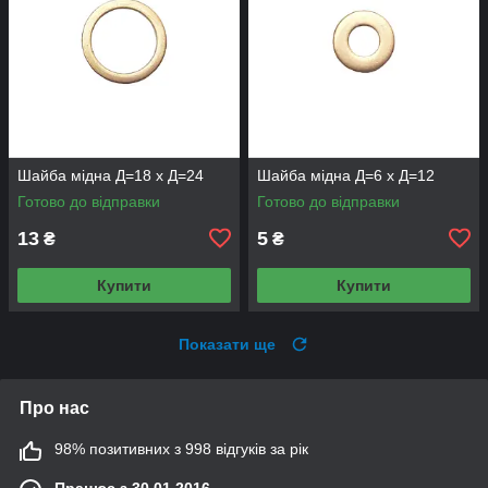
Шайба мідна Д=18 х Д=24
Шайба мідна Д=6 х Д=12
Готово до відправки
Готово до відправки
13
5
₴
₴
Купити
Купити
Показати ще
Про нас
98% позитивних з 998 відгуків за рік
Працює з 30.01.2016