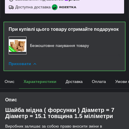
Доступна доставка
При купівлі цього товару отримайте подарунок
Безкоштовне пакування товару
Приховати
Опис
Характеристики
Доставка
Оплата
Умови 
Опис
Шайба мідна ( форсунки ) Діаметр = 7
Діаметр = 15.1 товщина 1.5 міліметри
Виробник залишає за собою право вносити зміни в