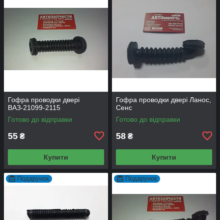
Гофра проводки двері
Гофра проводки двері Ланос,
ВАЗ-21099-2115
Сенс
Готово до відправки
Готово до відправки
55
58
₴
₴
Купити
Купити
Подарунок
Подарунок