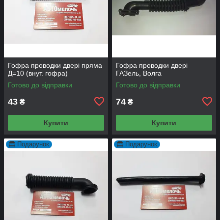
Гофра проводки двері пряма
Гофра проводки двері
Д=10 (внут. гофра)
ГАЗель, Волга
Готово до відправки
Готово до відправки
43
74
₴
₴
Купити
Купити
Подарунок
Подарунок