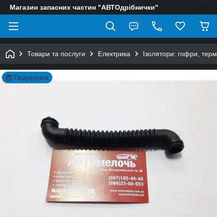
Магазин запасних частин "АВТОдрібнички"
Товари та послуги
Електрика
Ізолятори: гофри, тер
Подарунок