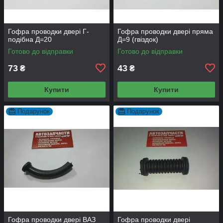
Гофра проводки двері Г-
Гофра проводки двері пряма
подібна Д=20
Д=9 (гвіздок)
Готово до відправки
Готово до відправки
73
43
₴
₴
Купити
Купити
Подарунок
Подарунок
Гофра проводки двері ВАЗ
Гофра проводки двері