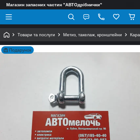
Магазин запасних частин "АВТОдрібнички"
Товари та послуги
Метиз, такелаж, кронштейни
Кара
Подарунок