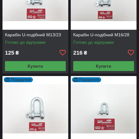
Карабін U-подібний M13/23
Карабін U-подібний M16/28
Готово до відправки
Готово до відправки
125
216
₴
₴
Купити
Купити
Подарунок
Подарунок