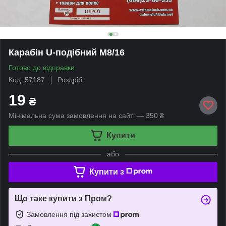
Карабін U-подібний M8/16
Готово до відправки
Код: 57187
Роздріб
19
₴
Мінімальна сума замовлення на сайті — 350 ₴
Купити
або
Купити з
Що таке купити з Пром?
Замовлення під захистом