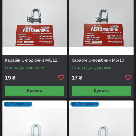
Карабін U-подібний M6/12
Карабін U-подібний M5/10
Готово до відправки
Готово до відправки
19
17
₴
₴
Купити
Купити
Подарунок
Подарунок