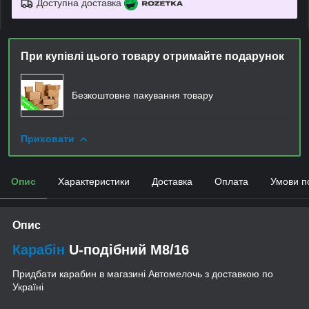
Доступна доставка
При купівлі цього товару отримайте подарунок
Безкоштовне пакування товару
Приховати
Опис
Характеристики
Доставка
Оплата
Умови п
Опис
Карабін
U-подібний M8/16
Придбати карабин в магазині Автомелочь з доставкою по
Україні