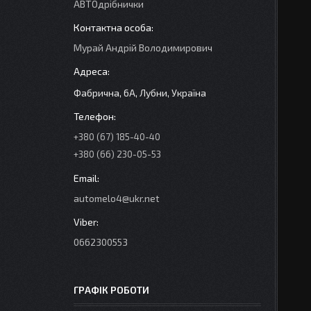
АВТОдрібнички
Мурай Андрій Володимирович
Фабрична, 6А, Лубни, Україна
+380 (67) 185-40-40
+380 (66) 230-05-53
automelo4@ukr.net
0662300553
ГРАФІК РОБОТИ