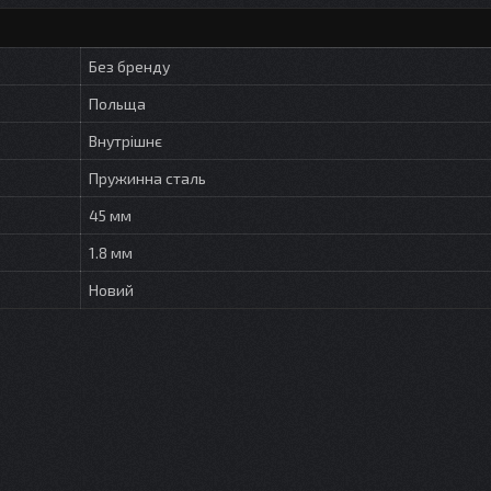
Без бренду
Польща
Внутрішнє
Пружинна сталь
45 мм
1.8 мм
Новий