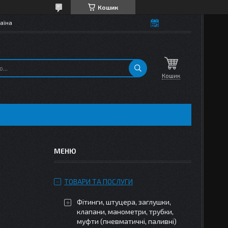
Кошик
аїна
Кошик
ТОВАРИ ТА ПОСЛУГИ
Фітинги, штуцера, заглушки,
клапани, манометри, трубки,
муфти (пневматичні, паливні)