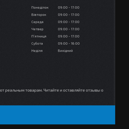
Понеділок
09:00
17:00
Вівторок
09:00
17:00
Середа
09:00
17:00
Четвер
09:00
17:00
Пʼятниця
09:00
17:00
Субота
09:00
16:00
Неділя
Вихідний
уют реальным товарам. Читайте и оставляйте отзывы о