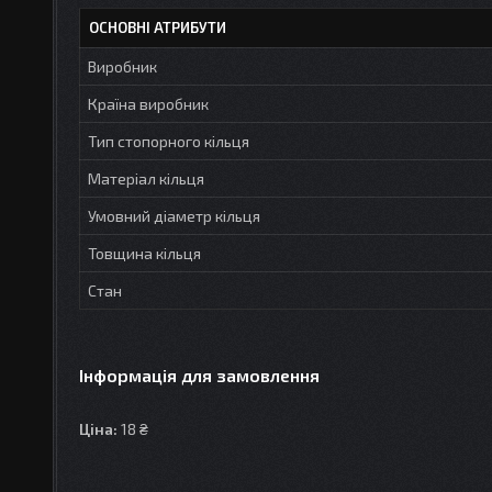
ОСНОВНІ АТРИБУТИ
Виробник
Країна виробник
Тип стопорного кільця
Матеріал кільця
Умовний діаметр кільця
Товщина кільця
Стан
Інформація для замовлення
Ціна:
18 ₴