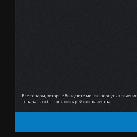
Все товары, которые Вы купите можно вернуть в течени
товарах что бы составить рейтинг качества.