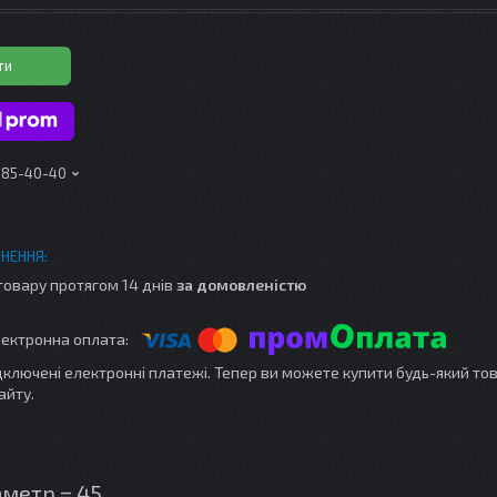
ти
 185-40-40
товару протягом 14 днів
за домовленістю
ідключені електронні платежі. Тепер ви можете купити будь-який то
айту.
аметр = 45