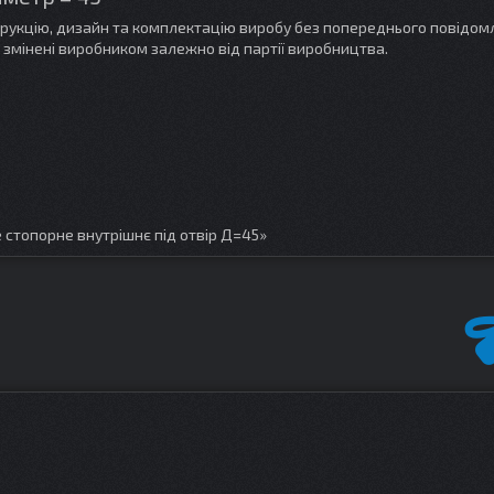
трукцію, дизайн та комплектацію виробу без попереднього повідом
 змінені виробником залежно від партії виробництва.
 стопорне внутрішнє під отвір Д=45»