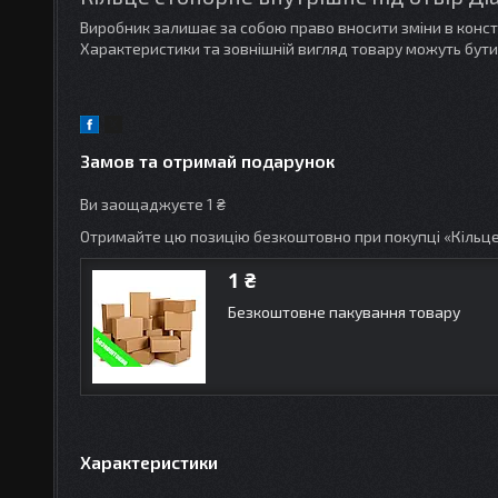
Виробник залишає за собою право вносити зміни в конс
Характеристики та зовнішній вигляд товару можуть бути
Замов та отримай подарунок
Ви заощаджуєте 1 ₴
Отримайте цю позицію безкоштовно при покупці «Кільце
1 ₴
Безкоштовне пакування товару
Характеристики