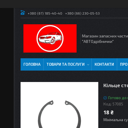
+380 (67) 185-40-40
+380 (66) 230-05-53
Магазин запасних част
"АВТОдрібнички"
ГОЛОВНА
ТОВАРИ ТА ПОСЛУГИ
КОНТАКТИ
ПРО
Кільце ст
Готово до
Код:
57085
18 ₴
Мінімальна су