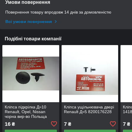
Умови повернення
Повернення товару впродовж 14 днів за домовленістю
Всі умови повернення
Подібні товари компанії
Кліпса підкрілка Д=10
Кліпса ущільнювача двері
Кліп
Renault, Opel, Nissan
Renault Д=5 8200176228
141
чорна вир-во Польща
16
7
7
₴
₴
₴