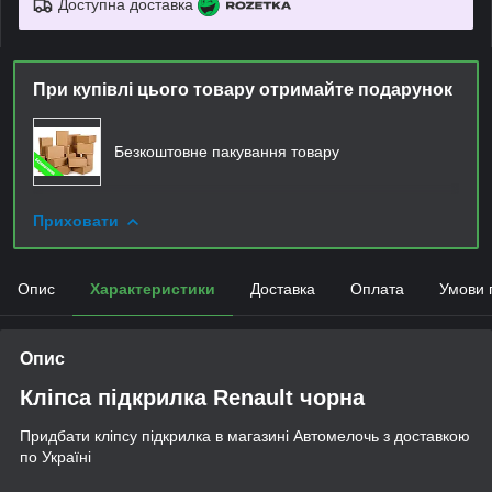
Доступна доставка
При купівлі цього товару отримайте подарунок
Безкоштовне пакування товару
Приховати
Опис
Характеристики
Доставка
Оплата
Умови 
Опис
Кліпса підкрилка
Renault
чорна
Придбати кліпсу підкрилка в магазині Автомелочь з доставкою
по Україні