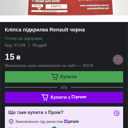
Кліпса підкрилка Renault чорна
Готово до відправки
Код: 57139
Роздріб
15
₴
Мінімальна сума замовлення на сайті — 350 ₴
Купити
або
Купити з
Що таке купити з Пром?
Замовлення під захистом