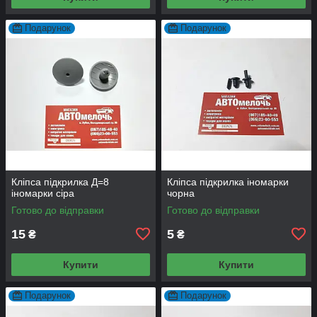
Подарунок
Подарунок
Кліпса підкрилка Д=8
Кліпса підкрилка іномарки
іномарки сіра
чорна
Готово до відправки
Готово до відправки
15
5
₴
₴
Купити
Купити
Подарунок
Подарунок