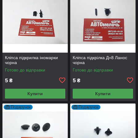
Кліпса підкрилка іномарки
Кліпса підкрілка Д=8 Ланос
чорна
чорна
Готово до відправки
Готово до відправки
5
5
₴
₴
Купити
Купити
Подарунок
Подарунок